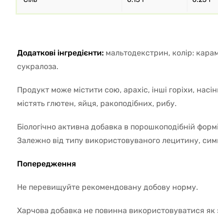
Додаткові інгредієнти:
мальтодекстрин, колір: кара
сукралоза.
Продукт може містити сою, арахіс, інші горіхи, насі
містять глютен, яйця, ракоподібних, рибу.
Біологічно активна добавка в порошкоподібній формі
Залежно від типу використовуваного лецитину, симв
Попередження
Не перевищуйте рекомендовану добову норму.
Харчова добавка не повинна використовуватися як з