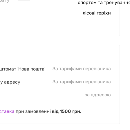
рату
спортом та тренуванн
лісові горіхи
За тарифами перевізника
оштомат 'Нова пошта'
За тарифами перевізника
шу адресу
за адресою
ставка
при замовленні
від 1500 грн.