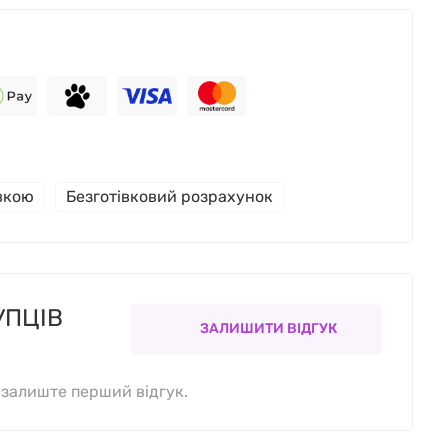
івкою
Безготівковий розрахунок
УПЦІВ
ЗАЛИШИТИ ВІДГУК
, залиште перший відгук.