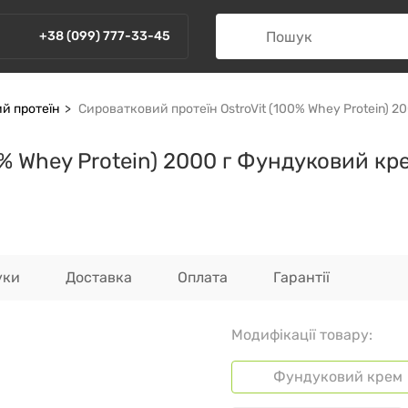
+38 (099) 777-33-45
й протеїн
Сироватковий протеїн OstroVit (100% Whey Protein) 
0% Whey Protein) 2000 г Фундуковий кр
уки
Доставка
Оплата
Гарантії
Модифікації товару:
Фундуковий крем