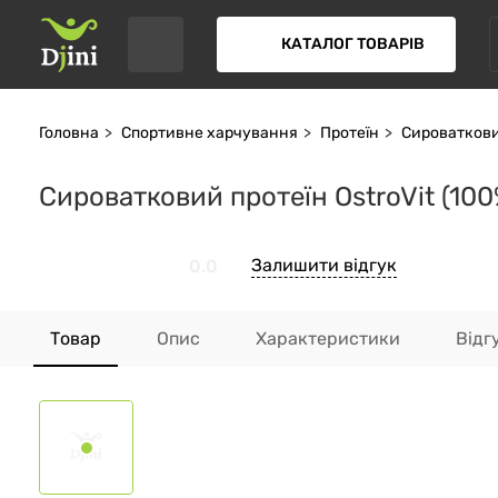
КАТАЛОГ ТОВАРІВ
Головна
Спортивне харчування
Протеїн
Сироваткови
Сироватковий протеїн OstroVit (10
Залишити відгук
0.0
Товар
Опис
Характеристики
Відг