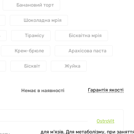
Банановий торт
Шоколадна мрія
ь
Тірамісу
Бісквітна мрія
Крем-брюле
Арахісова паста
Бісквіт
Жуйка
Гарантія якості
Немає в наявності
OstroVit
для м'язів, Для метаболізму, при занятт