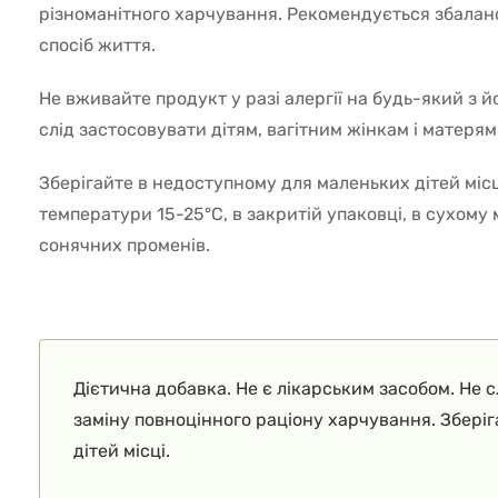
різноманітного харчування. Рекомендується збалан
спосіб життя.
Не вживайте продукт у разі алергії на будь-який з й
слід застосовувати дітям, вагітним жінкам і матеря
Зберігайте в недоступному для маленьких дітей місц
температури 15-25°C, в закритій упаковці, в сухому 
сонячних променів.
Дієтична добавка. Не є лікарським засобом. Не 
заміну повноцінного раціону харчування. Збері
дітей місці.