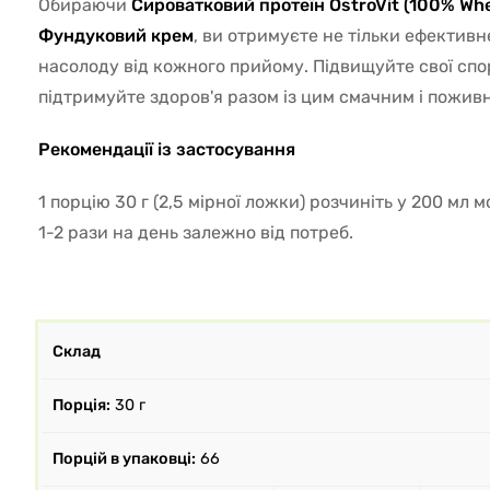
Обираючи
Сироватковий протеїн OstroVit (100% Whe
Фундуковий крем
, ви отримуєте не тільки ефективн
насолоду від кожного прийому. Підвищуйте свої спо
підтримуйте здоров'я разом із цим смачним і пожив
Рекомендації із застосування
1 порцію 30 г (2,5 мірної ложки) розчиніть у 200 мл
1-2 рази на день залежно від потреб.
Склад
Порція:
30 г
Порцій в упаковці:
66