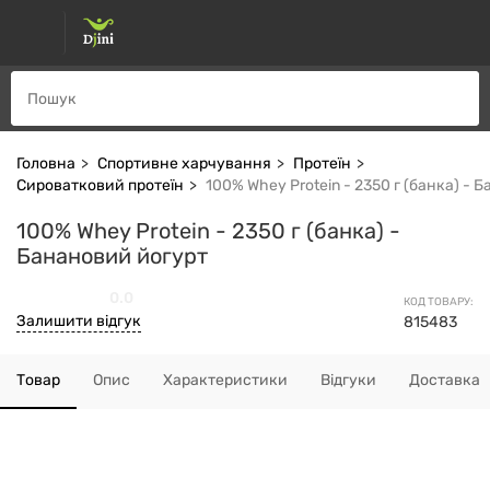
Головна
Спортивне харчування
Протеїн
Сироватковий протеїн
100% Whey Protein - 2350 г (банка) - 
100% Whey Protein - 2350 г (банка) -
Банановий йогурт
0.0
КОД ТОВАРУ:
Залишити відгук
815483
Товар
Опис
Характеристики
Відгуки
Доставка