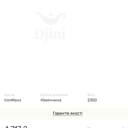
38323
Бренд
Країна виробник
Вага
IronMaxx
Німеччина
2350
Гарантія якості