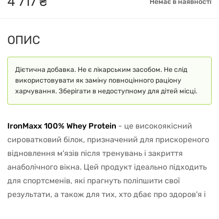
4
717
₴
Немає в наявності
ОПИС
Дієтична добавка. Не є лікарським засобом. Не слід
використовувати як заміну повноцінного раціону
харчування. Зберігати в недоступному для дітей місці.
IronMaxx 100% Whey Protein
- це високоякісний
сироватковий білок, призначений для прискореного
відновлення м'язів після тренувань і закриття
анаболічного вікна. Цей продукт ідеально підходить
для спортсменів, які прагнуть поліпшити свої
результати, а також для тих, хто дбає про здоров'я і
підтримання форми.