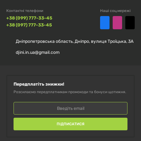
Контактні телефони
Наші соц.мережі
+38 (099) 777-33-45
+38 (097) 777-33-45
Дніпропетровська область, Дніпро, вулиця Троїцька, 3А
djini.in.ua@gmail.com
Передплатіть знижки!
Розсилаємо передплатникам промокоди та бонуси щотижня.
ПІДПИСАТИСЯ