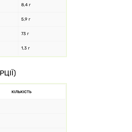
8,4 г
5,9 г
73 г
1,3 г
РЦІЇ)
КІЛЬКІСТЬ