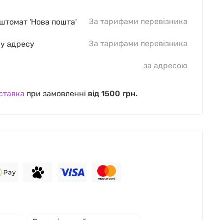
За тарифами перевізника
оштомат 'Нова пошта'
За тарифами перевізника
шу адресу
за адресою
ставка
при замовленні
від 1500 грн.