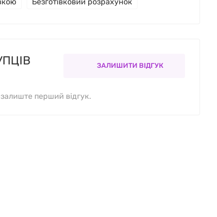
івкою
Безготівковий розрахунок
УПЦІВ
ЗАЛИШИТИ ВІДГУК
, залиште перший відгук.