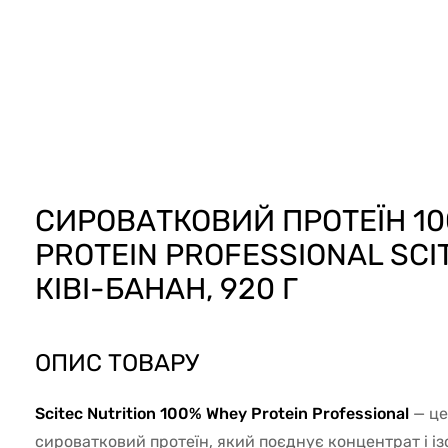
25957
СИРОВАТКОВИЙ ПРОТЕЇН 1
PROTEIN PROFESSIONAL SCIT
КІВІ-БАНАН, 920 Г
ОПИС ТОВАРУ
Scitec Nutrition 100% Whey Protein Professional
— це
сироватковий протеїн, який поєднує концентрат і із