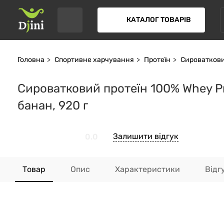
КАТАЛОГ ТОВАРІВ
Головна
Спортивне харчування
Протеїн
Сироваткови
Сироватковий протеїн 100% Whey Prot
банан, 920 г
Залишити відгук
0.0
Товар
Опис
Характеристики
Відг