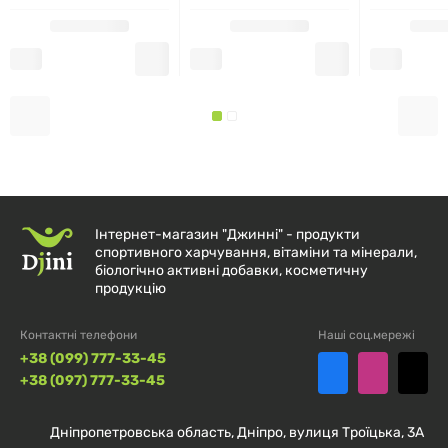
Інтернет-магазин "Джинні" - продукти
спортивного харчування, вітаміни та мінерали,
біологічно активні добавки, косметичну
продукцію
Контактні телефони
Наші соц.мережі
+38 (099) 777-33-45
+38 (097) 777-33-45
Дніпропетровська область, Дніпро, вулиця Троїцька, 3А