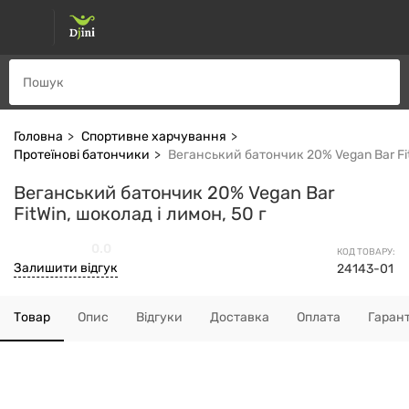
Головна
Спортивне харчування
Протеїнові батончики
Веганський батончик 20% Vegan Bar Fit
Веганський батончик 20% Vegan Bar
FitWin, шоколад і лимон, 50 г
0.0
КОД ТОВАРУ:
Залишити відгук
24143-01
Товар
Опис
Відгуки
Доставка
Оплата
Гарант