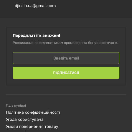
djini.in.ua@gmail.com
Передплатіть знижки!
Розсилаємо передплатникам промокоди та бонуси щотижня.
ПІДПИСАТИСЯ
Гід з купівлі
Політика конфіденційності
Угода користувача
Умови повернення товару