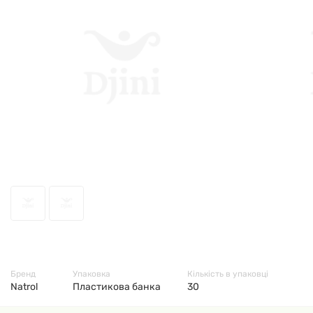
49667
Бренд
Упаковка
Кількість в упаковці
Natrol
Пластикова банка
30