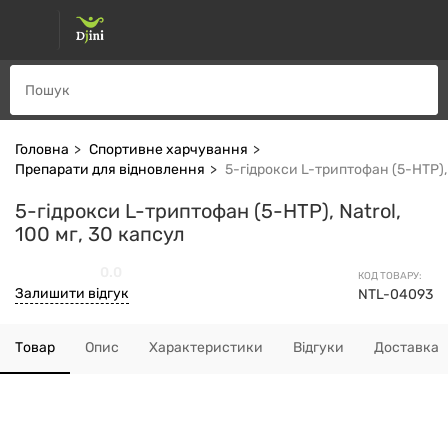
Головна
Спортивне харчування
Препарати для відновлення
5-гідрокси L-триптофан (5-НТР), 
5-гідрокси L-триптофан (5-НТР), Natrol,
100 мг, 30 капсул
0.0
КОД ТОВАРУ:
Залишити відгук
NTL-04093
Товар
Опис
Характеристики
Відгуки
Доставка