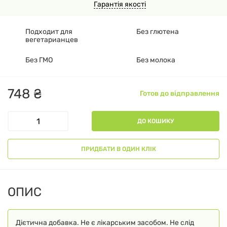
Гарантія якості
Подходит для
Без глютена
вегетарианцев
Без ГМО
Без молока
748
₴
Готов до відправлення
ДО КОШИКУ
ПРИДБАТИ В ОДИН КЛІК
ОПИС
Дієтична добавка. Не є лікарським засобом. Не слід