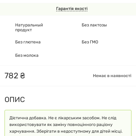
Гарантія якості
Натуральный
Без лактозы
продукт
Без глютена
Без ГМО
Без молока
782
₴
Немає в наявності
ОПИС
Дієтична добавка. Не є лікарським засобом. Не слід
використовувати як заміну повноцінного раціону
харчування. Зберігати в недоступному для дітей місці.