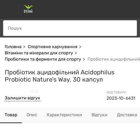
Головна
Спортивне харчування
Вітаміни та мінерали для спорту
Пробіотики та ферменти для спорту
Пробіотик ацидофільний A
Пробіотик ацидофільний Acidophilus
Probiotic Nature's Way, 30 капсул
0.0
КОД ТОВАРУ:
Залишити відгук
2023-10-6431
Товар
Опис
Характеристики
Відгуки
Доставка