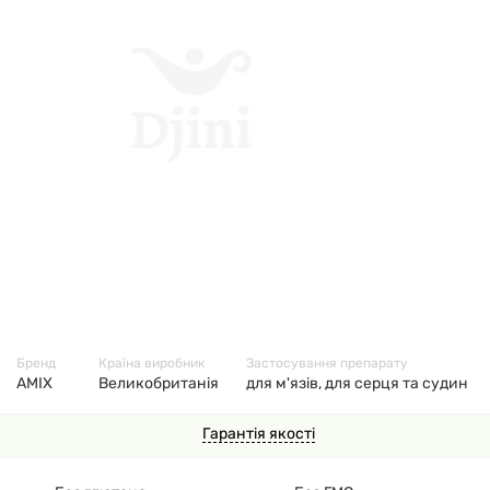
7661
Бренд
Країна виробник
Застосування препарату
AMIX
Великобританія
для м'язів, для серця та судин
Гарантія якості