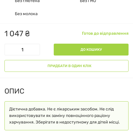
Без глютена
Без ГМО
Без молока
1
047
₴
Готов до відправлення
ДО КОШИКУ
ПРИДБАТИ В ОДИН КЛІК
ОПИС
Дієтична добавка. Не є лікарським засобом. Не слід
використовувати як заміну повноцінного раціону
харчування. Зберігати в недоступному для дітей місці.