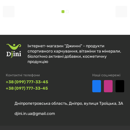
Інтернет-магазин "Джинні" - продукти
спортивного харчування, вітаміни та мінерали,
біологічно активні добавки, косметичну
продукцію
Контактні телефони
Наші соц.мережі
+38 (099) 777-33-45
+38 (097) 777-33-45
Дніпропетровська область, Дніпро, вулиця Троїцька, 3А
djini.in.ua@gmail.com