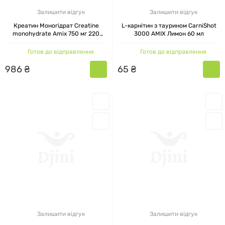
Залишити відгук
Залишити відгук
Креатин Моногідрат Creatine
L-карнітин з таурином CarniShot
monohydrate Amix 750 мг 220
3000 AMIX Лимон 60 мл
капсул
Готов до відправлення
Готов до відправлення
986
₴
65
₴
Залишити відгук
Залишити відгук