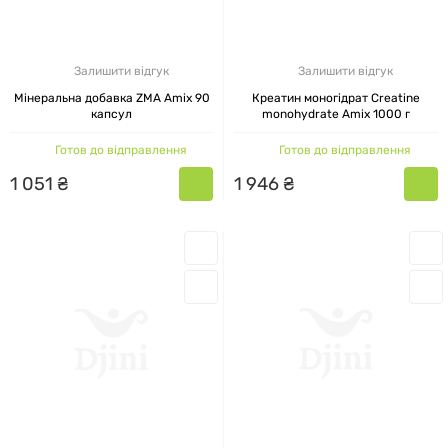
Залишити відгук
Залишити відгук
Мінеральна добавка ZMA Amix 90
Креатин моногідрат Creatine
капсул
monohydrate Amix 1000 г
Готов до відправлення
Готов до відправлення
1
051
₴
1
946
₴