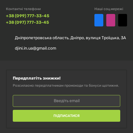
Контактні телефони
Наші соц.мережі
+38 (099) 777-33-45
+38 (097) 777-33-45
Дніпропетровська область, Дніпро, вулиця Троїцька, 3А
djini.in.ua@gmail.com
Передплатіть знижки!
Розсилаємо передплатникам промокоди та бонуси щотижня.
ПІДПИСАТИСЯ