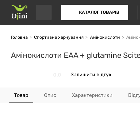
КАТАЛОГ ТОВАРІВ
Головна
Спортивне харчування
Амінокислоти
Амінок
Амінокислоти EAA + glutamine Scite
Залишити відгук
0.0
Товар
Опис
Характеристики
Відг