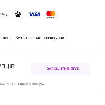
івкою
Безготівковий розрахунок
УПЦІВ
ЗАЛИШИТИ ВІДГУК
, залиште перший відгук.