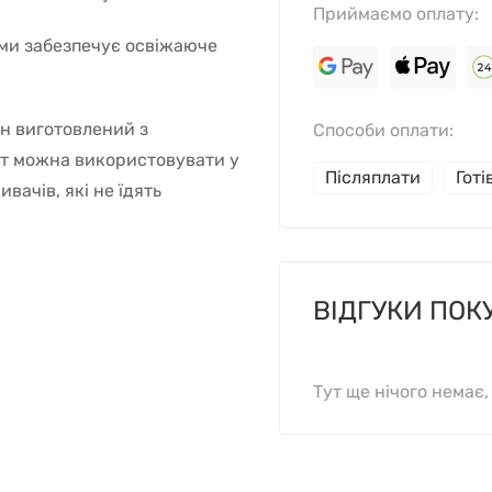
Приймаємо оплату:
ми забезпечує освіжаюче
ін виготовлений з
Способи оплати:
кт можна використовувати у
Післяплати
Гот
вачів, які не їдять
ВІДГУКИ ПОК
Тут ще нічого немає