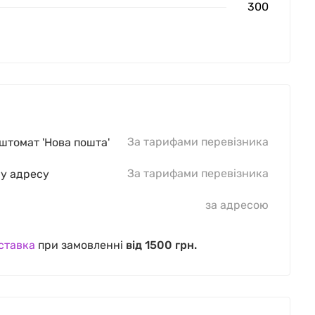
300
За тарифами перевізника
оштомат 'Нова пошта'
За тарифами перевізника
шу адресу
за адресою
ставка
при замовленні
від 1500 грн.