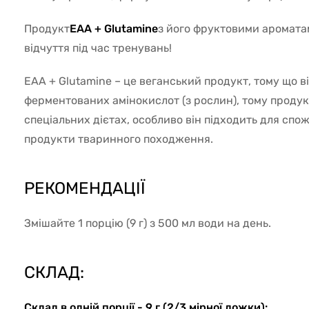
Продукт
EAA + Glutamine
з його фруктовими аромата
відчуття під час тренувань!
EAA + Glutamine – це веганський продукт, тому що в
ферментованих амінокислот (з рослин), тому проду
спеціальних дієтах, особливо він підходить для спожи
продукти тваринного походження.
РЕКОМЕНДАЦІЇ
Змішайте 1 порцію (9 г) з 500 мл води на день.
СКЛАД:
Склад в одній порції - 9 г (2/3 мірної ложки):