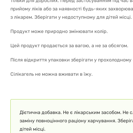
Тільки для дорослих. Перед застосуванням під час в
прийому ліків або за наявності будь-яких захворюв
з лікарем. Зберігати у недоступному для дітей місці.
Продукт може природно змінювати колір.
Цей продукт продається за вагою, а не за обсягом.
Після відкриття упаковки зберігати у прохолодному 
Сілікагель не можна вживати в їжу.
Дієтична добавка. Не є лікарським засобом. Не 
заміну повноцінного раціону харчування. Збері
дітей місці.