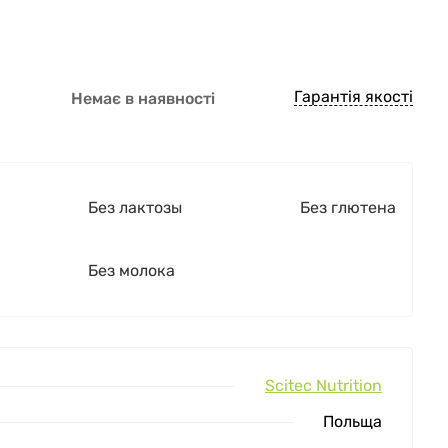
Гарантія якості
Немає в наявності
Без лактозы
Без глютена
Без молока
Scitec Nutrition
Польща