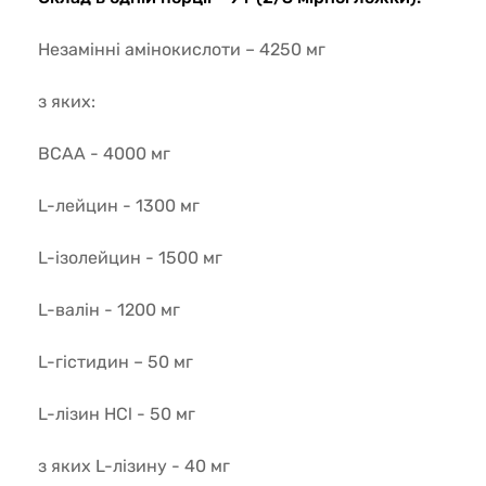
Незамінні амінокислоти – 4250 мг
з яких:
ВСАА - 4000 мг
L-лейцин - 1300 мг
L-ізолейцин - 1500 мг
L-валін - 1200 мг
L-гістидин – 50 мг
L-лізин HCl - 50 мг
з яких L-лізину - 40 мг