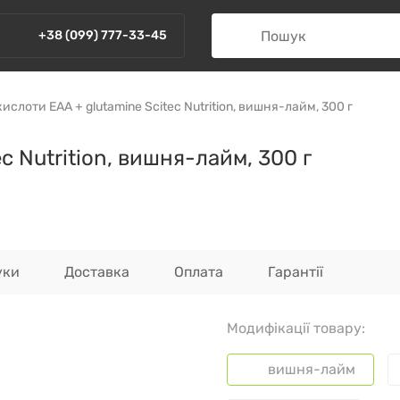
+38 (099) 777-33-45
ислоти EAA + glutamine Scitec Nutrition, вишня-лайм, 300 г
c Nutrition, вишня-лайм, 300 г
уки
Доставка
Оплата
Гарантії
Модифікації товару:
вишня-лайм