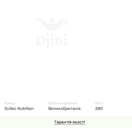
4911
Бренд
Країна виробник
Вага
Scitec Nutrition
Великобританія
280
Гарантія якості