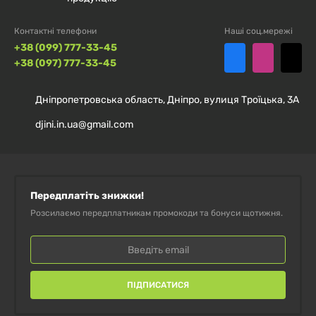
Контактні телефони
Наші соц.мережі
+38 (099) 777-33-45
+38 (097) 777-33-45
Дніпропетровська область, Дніпро, вулиця Троїцька, 3А
djini.in.ua@gmail.com
Передплатіть знижки!
Розсилаємо передплатникам промокоди та бонуси щотижня.
ПІДПИСАТИСЯ