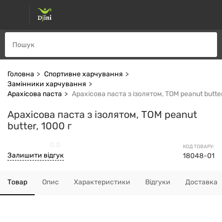
Головна
Спортивне харчування
Замінники харчування
Арахісова паста
Арахісова паста з ізолятом, TOM peanut butter
Арахісова паста з ізолятом, TOM peanut
butter, 1000 г
0.0
КОД ТОВАРУ:
Залишити відгук
18048-01
Товар
Опис
Характеристики
Відгуки
Доставка