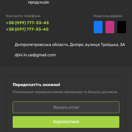
продукцію
Контактні телефони
Наші соц.мережі
+38 (099) 777-33-45
+38 (097) 777-33-45
Дніпропетровська область, Дніпро, вулиця Троїцька, 3А
djini.in.ua@gmail.com
Передплатіть знижки!
Розсилаємо передплатникам промокоди та бонуси щотижня.
ПІДПИСАТИСЯ