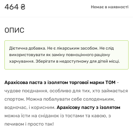
464
₴
Немає в наявності
ОПИС
Дієтична добавка. Не є лікарським засобом. Не слід
використовувати як заміну повноцінного раціону
харчування. Зберігати в недоступному для дітей місці.
Арахісова паста з ізолятом торгової марки
TOM
-
чудове поєднання, особливо для тих, хто займається
спортом. Можна побалувати себе солоденьким,
водночас, і корисним.
Арахісову пасту з ізолятом
можна їсти на сніданок із тостами та кавою, з
печивом і просто так!