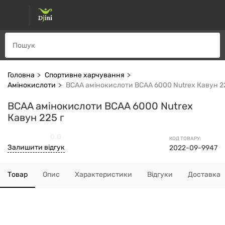
Головна
Спортивне харчування
Амінокислоти
BCAA амінокислоти BCAA 6000 Nutrex Кавун 22
BCAA амінокислоти BCAA 6000 Nutrex
Кавун 225 г
0.0
КОД ТОВАРУ:
Залишити відгук
2022-09-9947
Товар
Опис
Характеристики
Відгуки
Доставка