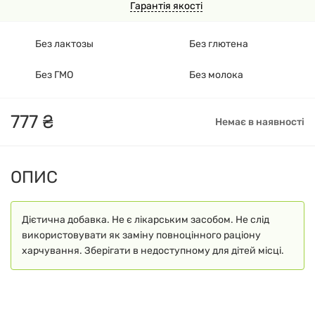
Гарантія якості
Без лактозы
Без глютена
Без ГМО
Без молока
777
₴
Немає в наявності
ОПИС
Дієтична добавка. Не є лікарським засобом. Не слід
використовувати як заміну повноцінного раціону
харчування. Зберігати в недоступному для дітей місці.