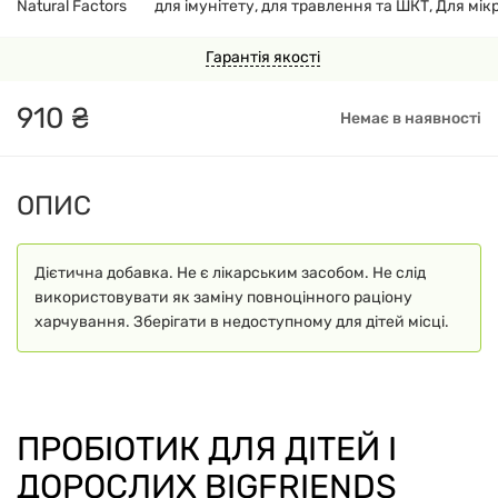
Natural Factors
для імунітету, для травлення та ШКТ, Для мі
Гарантія якості
910
₴
Немає в наявності
ОПИС
Дієтична добавка. Не є лікарським засобом. Не слід
використовувати як заміну повноцінного раціону
харчування. Зберігати в недоступному для дітей місці.
ПРОБІОТИК ДЛЯ ДІТЕЙ І
ДОРОСЛИХ BIGFRIENDS