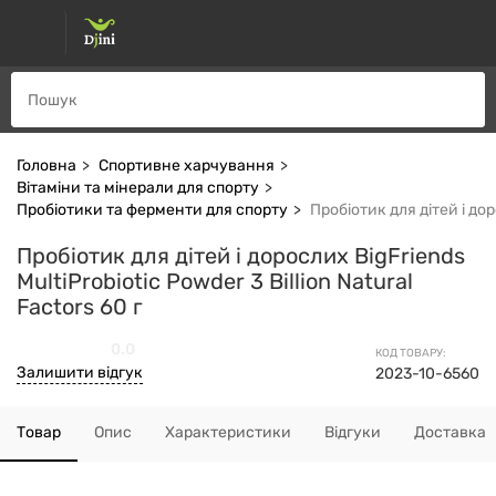
Головна
Спортивне харчування
Вітаміни та мінерали для спорту
Пробіотики та ферменти для спорту
Пробіотик для дітей і доро
Пробіотик для дітей і дорослих BigFriends
MultiProbiotic Powder 3 Billion Natural
Factors 60 г
0.0
КОД ТОВАРУ:
Залишити відгук
2023-10-6560
Товар
Опис
Характеристики
Відгуки
Доставка