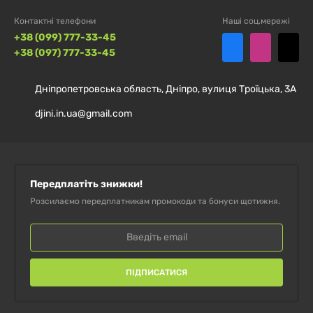
Контактні телефони
Наші соц.мережі
+38 (099) 777-33-45
+38 (097) 777-33-45
Дніпропетровська область, Дніпро, вулиця Троїцька, 3А
djini.in.ua@gmail.com
Передплатіть знижки!
Розсилаємо передплатникам промокоди та бонуси щотижня.
ПІДПИСАТИСЯ