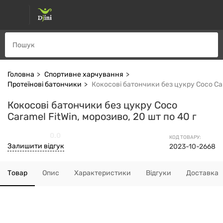
Головна
Спортивне харчування
Протеїнові батончики
Кокосові батончики без цукру Coco Cara
Кокосові батончики без цукру Coco
Caramel FitWin, морозиво, 20 шт по 40 г
0.0
КОД ТОВАРУ:
Залишити відгук
2023-10-2668
Товар
Опис
Характеристики
Відгуки
Доставка