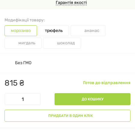
Гарантія якості
Модифікації товару:
морозиво
трюфель
ананас
мигдаль
шоколад
Без ГМО
815
₴
Готов до відправлення
ДО КОШИКУ
ПРИДБАТИ В ОДИН КЛІК