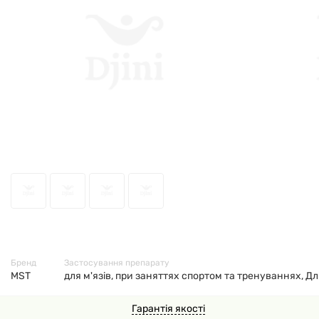
60107
Бренд
Застосування препарату
MST
для м'язів, при заняттях спортом та тренуваннях, Д
Гарантія якості