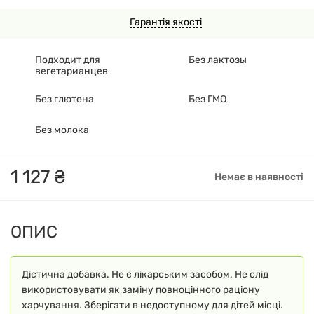
Гарантія якості
Подходит для
Без лактозы
вегетарианцев
Без глютена
Без ГМО
Без молока
1
127
₴
Немає в наявності
ОПИС
Дієтична добавка. Не є лікарським засобом. Не слід
використовувати як заміну повноцінного раціону
харчування. Зберігати в недоступному для дітей місці.