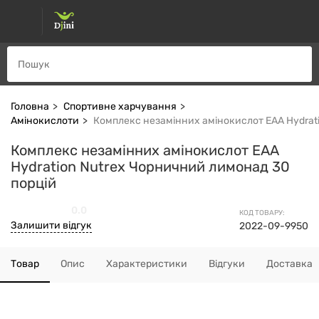
Головна
Спортивне харчування
Амінокислоти
Комплекс незамінних амінокислот EAA Hydrat
Комплекс незамінних амінокислот EAA
Hydration Nutrex Чорничний лимонад 30
порцій
0.0
КОД ТОВАРУ:
Залишити відгук
2022-09-9950
Товар
Опис
Характеристики
Відгуки
Доставка