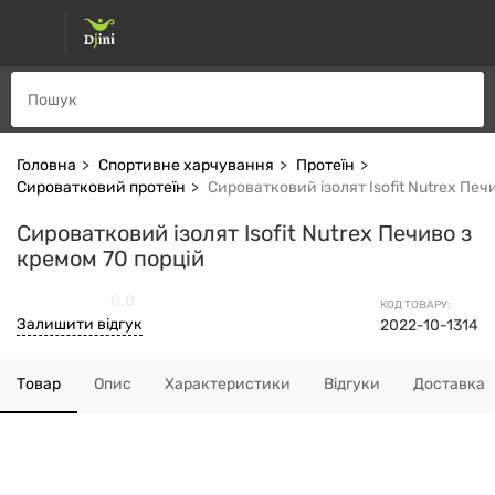
Головна
Спортивне харчування
Протеїн
Сироватковий протеїн
Сироватковий ізолят Isofit Nutrex Печ
Сироватковий ізолят Isofit Nutrex Печиво з
кремом 70 порцій
0.0
КОД ТОВАРУ:
Залишити відгук
2022-10-1314
Товар
Опис
Характеристики
Відгуки
Доставка