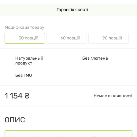
Гарантія якості
Модифікації товару:
30 порцій
60 порцій
90 порцій
Натуральный
Без глютена
продукт
Без ГМО
1
154
₴
Немає в наявності
ОПИС