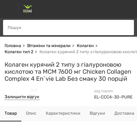
Головна
Вітаміни та мінерали
Колаген
Колаген тип 2
Колаген курячий 2 типу з гіалуроновою кислото
Колаген курячий 2 типу з гіалуроновою
кислотою та МСМ 7600 мг Chicken Collagen
Complex 4 En`vie Lab Без смаку 30 порцій
0.0
КОД ТОВАРУ:
Залишити відгук
EL-CCC4-30-PURE
Товар
Опис
Характеристики
Відгуки
Доставка