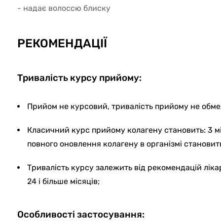
- надає волоссю блиску
РЕКОМЕНДАЦІЇ
Тривалість курсу прийому:
Прийом не курсовий, тривалість прийому не обм
Класичний курс прийому колагену становить: 3 мі
повного оновлення колагену в організмі становить
Тривалість курсу залежить від рекомендацій ліка
24 і більше місяців;
Особливості застосування: