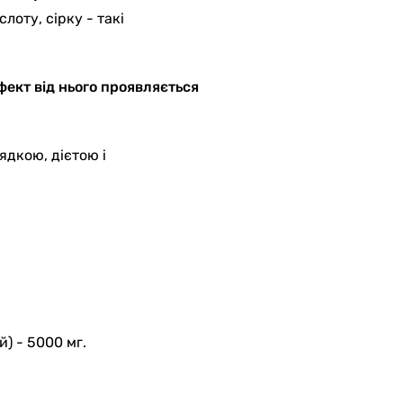
лоту, сірку - такі
ект від нього проявляється
ядкою, дієтою і
) - 5000 мг.