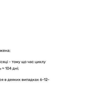
ежена;
сяці - тому що час циклу
 ≈ 104 дні;
ря в деяких випадках 6-12-