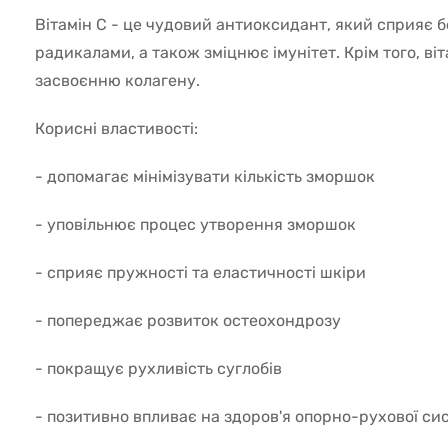
Вітамін С - це чудовий антиоксидант, який сприяє б
радикалами, а також зміцнює імунітет. Крім того, в
засвоєнню колагену.
Корисні властивості:
- допомагає мінімізувати кількість зморшок
- уповільнює процес утворення зморшок
- сприяє пружності та еластичності шкіри
- попереджає розвиток остеохондрозу
- покращує рухливість суглобів
- позитивно впливає на здоров'я опорно-рухової си