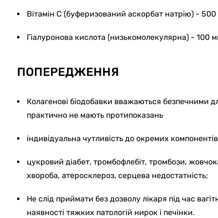
Вітамін С (буферизований аскорбат натрію) - 500 
Гіалуронова кислота (низькомолекулярна) - 100 м
ПОПЕРЕДЖЕННЯ
Колагенові біодобавки вважаються безпечними дл
практично не мають протипоказань
індивідуальна чутливість до окремих компонентів
цукровий діабет, тромбофлебіт, тромбози, жовчок
хвороба, атеросклероз, серцева недостатність;
Не слід приймати без дозволу лікаря під час вагітно
наявності тяжких патологій нирок і печінки.