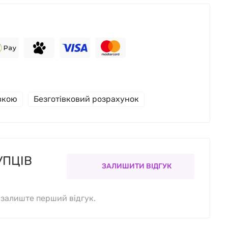
івкою
Безготівковий розрахунок
УПЦІВ
ЗАЛИШИТИ ВІДГУК
, залиште перший відгук.