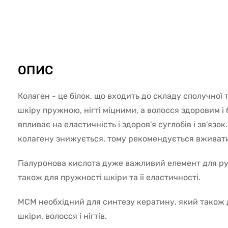
3245
ОПИС
Колаген - це білок, що входить до складу сполучної 
шкіру пружною, нігті міцними, а волосся здоровим і
впливає на еластичність і здоров'я суглобів і зв'язок.
колагену знижується, тому рекомендується вживати 
Гіалуронова кислота дуже важливий елемент для рухл
також для пружності шкіри та її еластичності.
МСМ необхідний для синтезу кератину, який також
шкіри, волосся і нігтів.