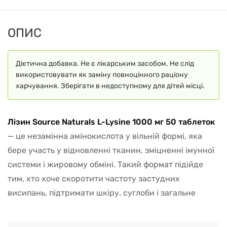
ОПИС
Дієтична добавка. Не є лікарським засобом. Не слід
використовувати як заміну повноцінного раціону
харчування. Зберігати в недоступному для дітей місці.
Лізин Source Naturals L-Lysine 1000 мг 50 таблеток
— це незамінна амінокислота у вільній формі, яка
бере участь у відновленні тканин, зміцненні імунної
системи і жировому обміні. Такий формат підійде
тим, хто хоче скоротити частоту застудних
висипань, підтримати шкіру, суглоби і загальне
відновлення після навантажень або хвороб.