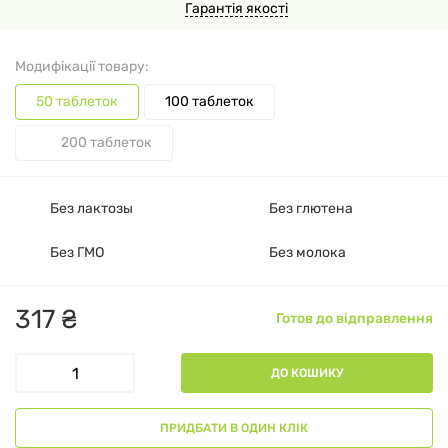
Гарантія якості
Модифікації товару:
50 таблеток
100 таблеток
200 таблеток
Без лактозы
Без глютена
Без ГМО
Без молока
317
₴
Готов до відправлення
ДО КОШИКУ
ПРИДБАТИ В ОДИН КЛІК