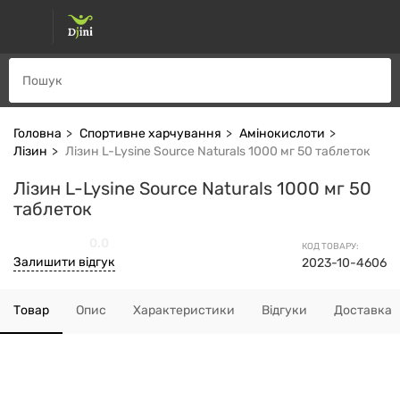
Головна
Спортивне харчування
Амінокислоти
Лізин
Лізин L-Lysine Source Naturals 1000 мг 50 таблеток
Лізин L-Lysine Source Naturals 1000 мг 50
таблеток
0.0
КОД ТОВАРУ:
Залишити відгук
2023-10-4606
Товар
Опис
Характеристики
Відгуки
Доставка