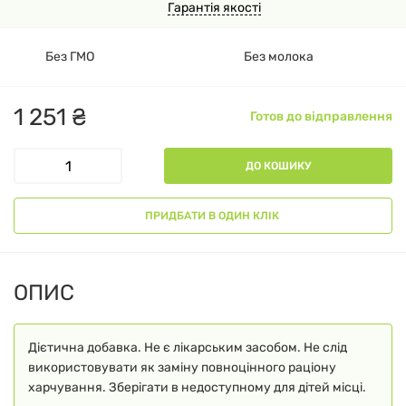
Гарантія якості
Без ГМО
Без молока
1
251
₴
Готов до відправлення
ДО КОШИКУ
ПРИДБАТИ В ОДИН КЛІК
ОПИС
Дієтична добавка. Не є лікарським засобом. Не слід
використовувати як заміну повноцінного раціону
харчування. Зберігати в недоступному для дітей місці.