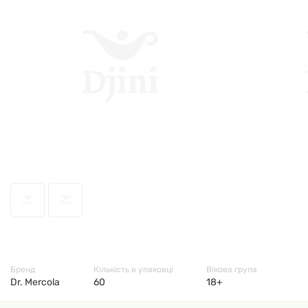
51572
Бренд
Кількість в упаковці
Вікова група
Dr. Mercola
60
18+