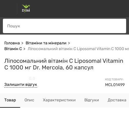
Головна
Вітаміни та мінерали
Вітамін С
Ліпосомальний вітамін C Liposomal Vitamin C 1000 мг
Ліпосомальний вітамін C Liposomal Vitamin
C 1000 мг Dr. Mercola, 60 капсул
0.0
КОД ТОВАРУ:
Залишити відгук
MCL01499
Товар
Опис
Характеристики
Відгуки
Доставка