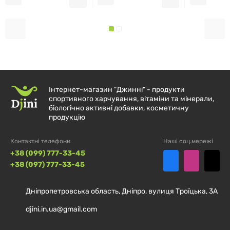
Інтернет-магазин "Джинні" - продукти
спортивного харчування, вітаміни та мінерали,
біологічно активні добавки, косметичну
продукцію
Контактні телефони
Наші соц.мережі
+38 (099) 777-33-45
+38 (097) 777-33-45
Дніпропетровська область, Дніпро, вулиця Троїцька, 3А
djini.in.ua@gmail.com