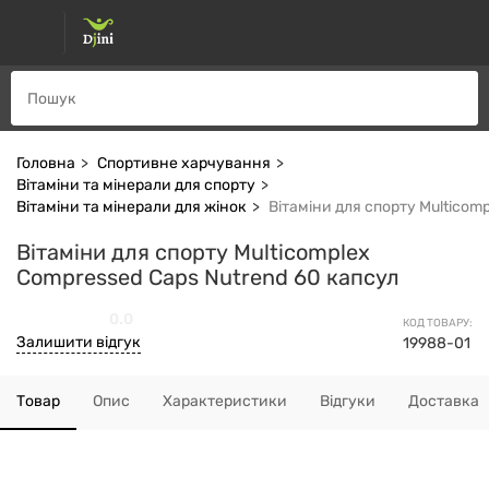
Головна
Спортивне харчування
Вітаміни та мінерали для спорту
Вітаміни та мінерали для жінок
Вітаміни для спорту Multicom
Вітаміни для спорту Multicomplex
Compressed Caps Nutrend 60 капсул
0.0
КОД ТОВАРУ:
Залишити відгук
19988-01
Товар
Опис
Характеристики
Відгуки
Доставка