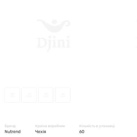
56181
Бренд
Країна виробник
Кількість в упаковці
Nutrend
Чехія
60