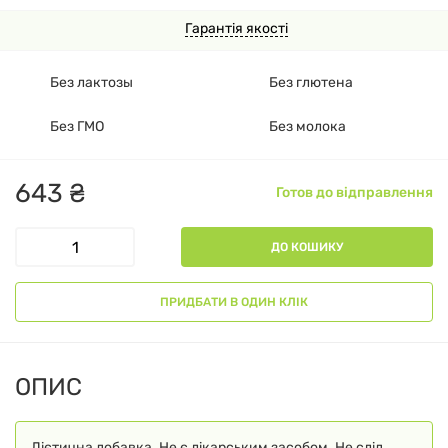
Гарантія якості
Без лактозы
Без глютена
Без ГМО
Без молока
643
₴
Готов до відправлення
ДО КОШИКУ
ПРИДБАТИ В ОДИН КЛІК
ОПИС
Дієтична добавка. Не є лікарським засобом. Не слід