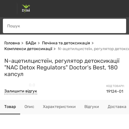
Головна
БАДи
Печінка та детоксикація
Комплекси детоксикації
N-ацетилцистеїн, регулятор детоксик
N-ацетилцистеїн, регулятор детоксикації
"NAC Detox Regulators" Doctor's Best, 180
капсул
0.0
КОД ТОВАРУ:
Залишити відгук
19124-01
Товар
Опис
Характеристики
Відгуки
Доставка