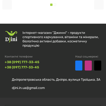
Інтернет-магазин "Джинні" - продукти
спортивного харчування, вітаміни та мінерали,
біологічно активні добавки, косметичну
продукцію
Контактні телефони
Наші соц.мережі
+38 (099) 777-33-45
+38 (097) 777-33-45
Дніпропетровська область, Дніпро, вулиця Троїцька, 3А
djini.in.ua@gmail.com