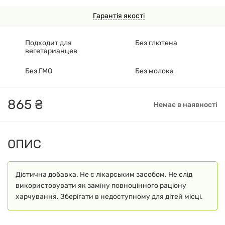
Гарантія якості
Подходит для
Без глютена
вегетарианцев
Без ГМО
Без молока
865
₴
Немає в наявності
ОПИС
Дієтична добавка. Не є лікарським засобом. Не слід
використовувати як заміну повноцінного раціону
харчування. Зберігати в недоступному для дітей місці.