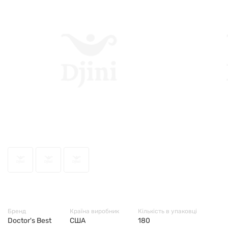
1612
Бренд
Країна виробник
Кількість в упаковці
Doctor's Best
США
180