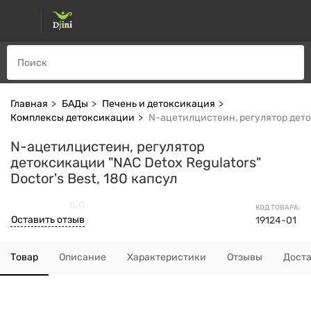
Главная
БАДы
Печень и детоксикация
Комплексы детоксикации
N-ацетилцистеин, регулятор деток
N-ацетилцистеин, регулятор
детоксикации "NAC Detox Regulators"
Doctor's Best, 180 капсул
0.0
КОД ТОВАРА:
Оставить отзыв
19124-01
Товар
Описание
Характеристики
Отзывы
Дост