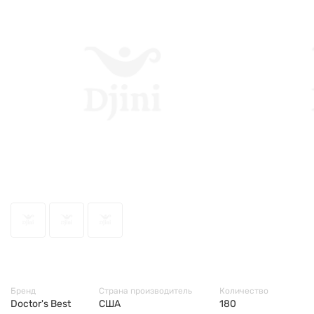
1612
Бренд
Страна производитель
Количество
Doctor's Best
США
180