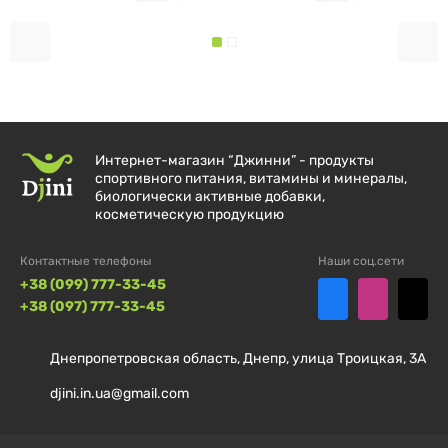
Интернет-магазин “Джинни” - продукты
спортивного питания, витамины и минералы,
биологически активные добавки,
косметическую продукцию
Контактные телефоны
Наши соц.сети
+38 (099) 777-33-45
+38 (097) 777-33-45
Днепропетровская область, Днепр, улица Троицкая, 3А
djini.in.ua@gmail.com