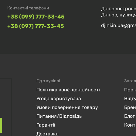
Контактні телефони
Дніпропетровс
Дніпро, вулиця
+38 (099) 777-33-45
djini.in.ua@gm
+38 (097) 777-33-45
Гід з купівлі
Загал
Політика конфіденційності
Про 
Угода користувача
Відг
Умови повернення товару
Бре
Питання/Відповідь
Блог
Гарантії
Конт
Доставка