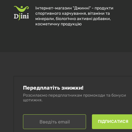
Інтернет-магазин "Джинні" - продукти
спортивного харчування, вітаміни та
мінерали, біологічно активні добавки,
косметичну продукцію
Передплатіть знижки!
Розсилаємо передплатникам промокоди та бонуси
щотижня.
ПІДПИСАТИСЯ