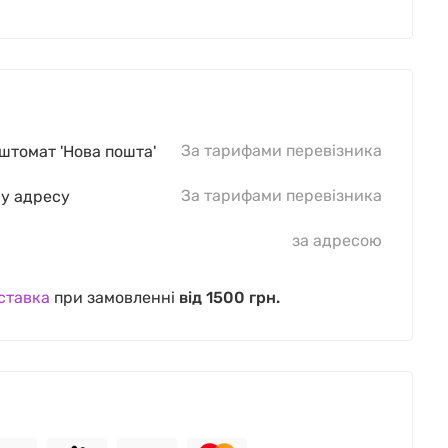
За тарифами перевізника
оштомат 'Нова пошта'
За тарифами перевізника
шу адресу
за адресою
ставка
при замовленні
від 1500 грн.