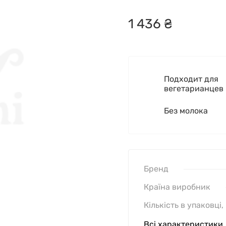
1
436
₴
Подходит для
вегетарианцев
Без молока
Бренд
Країна виробник
Кількість в упаковці,
Всі характеристики