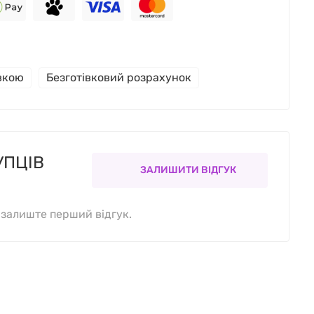
івкою
Безготівковий розрахунок
УПЦІВ
ЗАЛИШИТИ ВІДГУК
, залиште перший відгук.