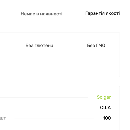
Гарантія якості
Немає в наявності
Без глютена
Без ГМО
Solgar
США
 шт
100