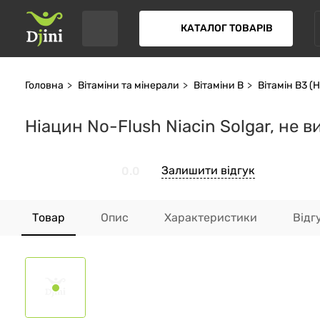
КАТАЛОГ ТОВАРІВ
Головна
Вітаміни та мінерали
Вітаміни В
Вітамін В3 (
Ніацин No-Flush Niacin Solgar, не 
Залишити відгук
0.0
Товар
Опис
Характеристики
Відг