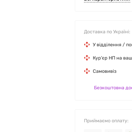
Доставка по Україні:
У відділення / п
Кур'єр НП на ва
Самовивіз
Безкоштовна до
Приймаємо оплату: