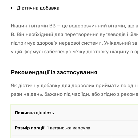
Дієтична добавка
Ніацин і вітамін B3 — це водорозчинний вітамін, що
B. Він необхідний для перетворення вуглеводів і біл
підтримує здоров’я нервової системи. Унікальний зв
у цій формулі забезпечує м’яку доставку ніацину в о
Рекомендації із застосування
Як дієтичну добавку для дорослих приймати по одній
рази на день, бажано під час їди, або згідно з реком
Поживна цінність
Розмір порції:
1 веганська капсула