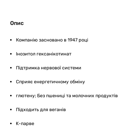
48697
Опис
Компанію засновано в 1947 році
Інозитол гексанікотинат
Підтримка нервової системи
Сприяє енергетичному обміну
глютену; Без пшениці та молочних продуктів
Підходить для веганів
K-парве