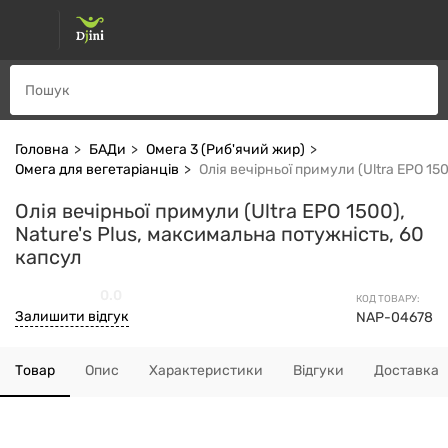
Головна
БАДи
Омега 3 (Риб'ячий жир)
Омега для вегетаріанців
Олія вечірньої примули (Ultra EPO 15
Олія вечірньої примули (Ultra EPO 1500),
Nature's Plus, максимальна потужність, 60
капсул
0.0
КОД ТОВАРУ:
Залишити відгук
NAP-04678
Товар
Опис
Характеристики
Відгуки
Доставка