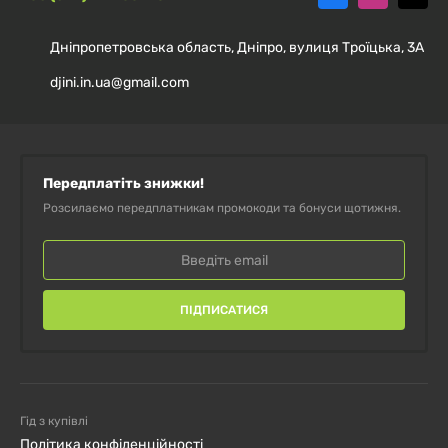
Дніпропетровська область, Дніпро, вулиця Троїцька, 3А
djini.in.ua@gmail.com
Передплатіть знижки!
Розсилаємо передплатникам промокоди та бонуси щотижня.
ПІДПИСАТИСЯ
Гід з купівлі
Політика конфіденційності