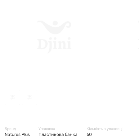
52078
Бренд
Упаковка
Кількість в упаковці
Natures Plus
Пластикова банка
60