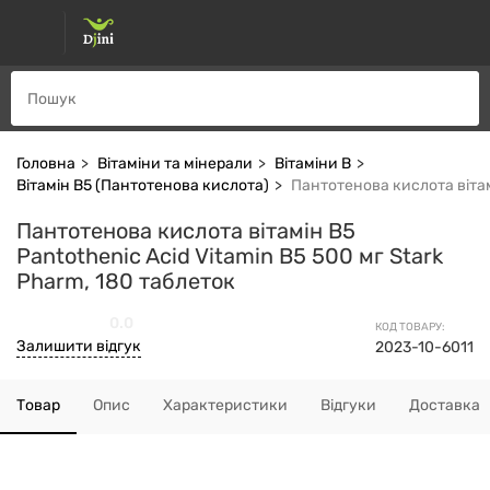
Головна
Вітаміни та мінерали
Вітаміни В
Вітамін В5 (Пантотенова кислота)
Пантотенова кислота вітамі
Пантотенова кислота вітамін B5
Pantothenic Acid Vitamin B5 500 мг Stark
Pharm, 180 таблеток
0.0
КОД ТОВАРУ:
Залишити відгук
2023-10-6011
Товар
Опис
Характеристики
Відгуки
Доставка