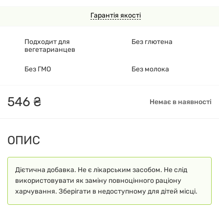
Гарантія якості
Подходит для
Без глютена
вегетарианцев
Без ГМО
Без молока
546
₴
Немає в наявності
ОПИС
Дієтична добавка. Не є лікарським засобом. Не слід
використовувати як заміну повноцінного раціону
харчування. Зберігати в недоступному для дітей місці.