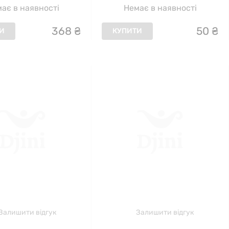
ає в наявності
Немає в наявності
368
₴
50
₴
И
КУПИТИ
Залишити відгук
Залишити відгук