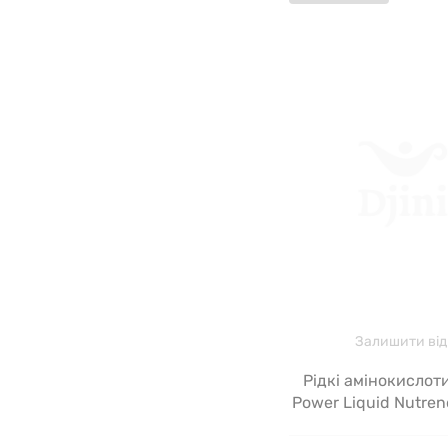
Залишити від
Рідкі амінокислот
Power Liquid Nutren