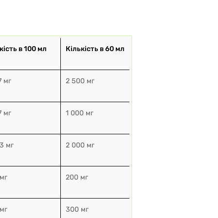
кість в 100 мл
Кількість в 60 мл
7 мг
2 500 мг
7 мг
1 000 мг
3 мг
2 000 мг
мг
200 мг
мг
300 мг