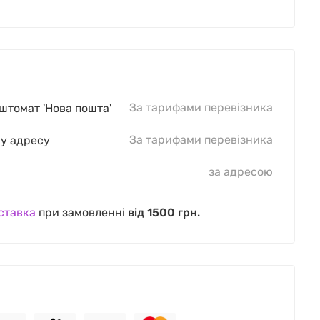
За тарифами перевізника
оштомат 'Нова пошта'
За тарифами перевізника
шу адресу
за адресою
ставка
при замовленні
від 1500 грн.