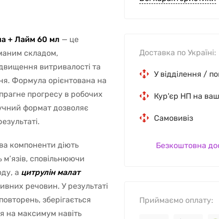
а + Лайм 60 мл
— це
Доставка по Україні:
маним складом,
двищення витривалості та
У відділення / п
ня. Формула орієнтована на
 прагне прогресу в робочих
Кур'єр НП на ва
Зручний формат дозволяє
Самовивіз
езультаті.
 два компоненти діють
Безкоштовна до
 м’язів, сповільнюючи
оду, а
цитрулін малат
ивних речовин. У результаті
повторень, зберігається
Приймаємо оплату:
я на максимум навіть