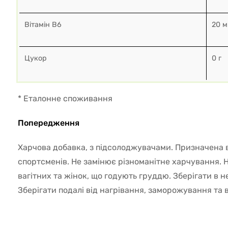
Вітамін B6
20 м
Цукор
0 г
* Еталонне споживання
Попередження
Харчова добавка, з підсолоджувачами. Призначена 
спортсменів. Не замінює різноманітне харчування. 
вагітних та жінок, що годують груддю. Зберігати в н
Зберігати подалі від нагрівання, заморожування та в