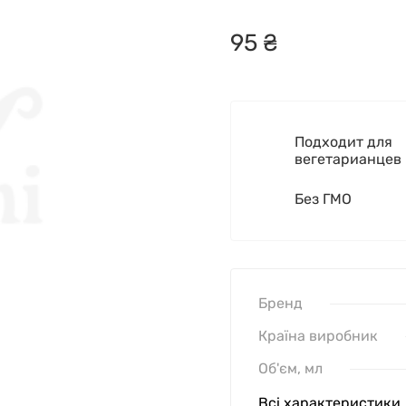
95
₴
Подходит для
вегетарианцев
Без ГМО
Бренд
Країна виробник
Об'єм, мл
Всі характеристики