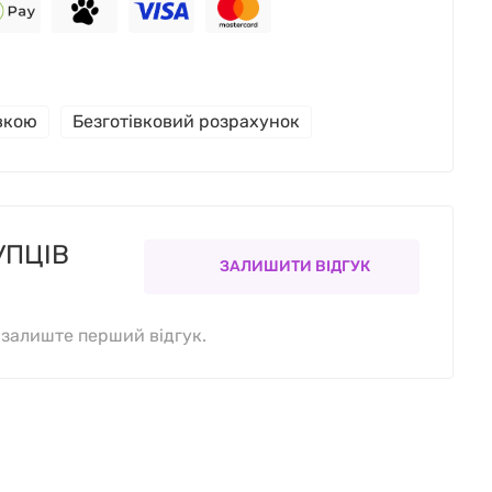
івкою
Безготівковий розрахунок
УПЦІВ
ЗАЛИШИТИ ВІДГУК
, залиште перший відгук.