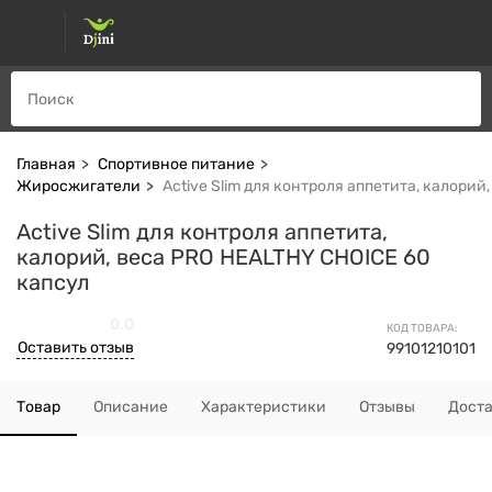
Главная
Спортивное питание
Жиросжигатели
Active Slim для контроля аппетита, калорий
Active Slim для контроля аппетита,
калорий, веса PRO HEALTHY CHOICE 60
капсул
0.0
КОД ТОВАРА:
Оставить отзыв
99101210101
Товар
Описание
Характеристики
Отзывы
Дост