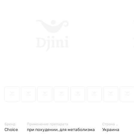
49482
Бренд
Применение препарата
Страна производитель
Choice
при похудении, для метаболизма
Украина