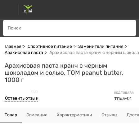
Главная
Спортивное питание
Заменители питания
Арахисовая паста
Арахисовая паста кранч с черным шоколадо
Арахисовая паста кранч с черным
шоколадом и солью, TOM peanut butter,
1000 г
0.0
КОД ТОВАРА:
Оставить отзыв
11163-01
Товар
Описание
Характеристики
Отзывы
Дост