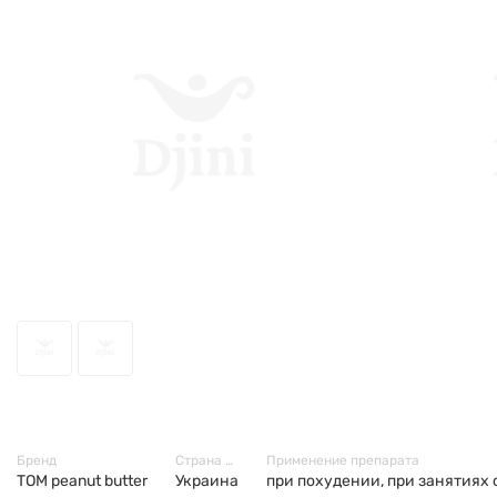
3724
Бренд
Страна производитель
Применение препарата
TOM peanut butter
Украина
при похудении, при занятиях