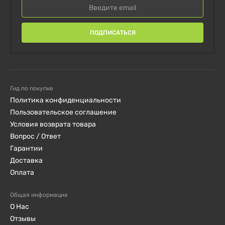
ПОДПИСАТЬСЯ
Гид по покупке
Политика конфиденциальности
Пользовательское соглашение
Условия возврата товара
Вопрос / Ответ
Гарантии
Доставка
Оплата
Общая информация
О Нас
Отзывы