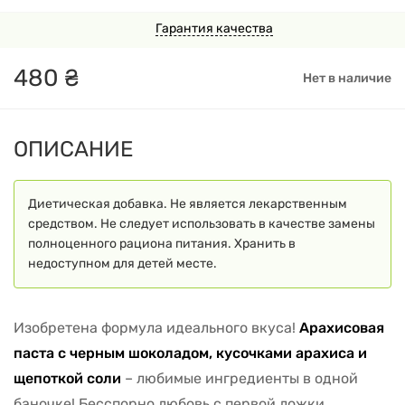
Гарантия качества
480
₴
Нет в наличие
ОПИСАНИЕ
Диетическая добавка. Не является лекарственным
средством. Не следует использовать в качестве замены
полноценного рациона питания. Хранить в
недоступном для детей месте.
Изобретена формула идеального вкуса!
Арахисовая
паста с черным шоколадом, кусочками арахиса и
щепоткой соли
– любимые ингредиенты в одной
баночке! Бесспорно любовь с первой ложки.