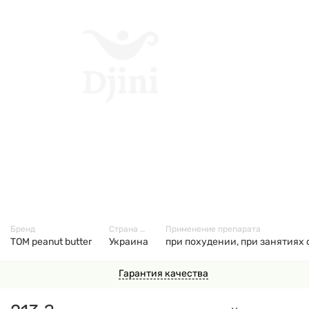
3727
Бренд
Страна производитель
Применение препарата
TOM peanut butter
Украина
при похудении, при занятиях
Гарантия качества