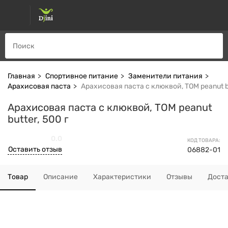
Главная
Спортивное питание
Заменители питания
Арахисовая паста
Арахисовая паста с клюквой, TOM peanut bu
Арахисовая паста с клюквой, TOM peanut
butter, 500 г
0.0
КОД ТОВАРА:
Оставить отзыв
06882-01
Товар
Описание
Характеристики
Отзывы
Дост