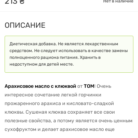
213
₴
Нет в наличие
ОПИСАНИЕ
Диетическая добавка. Не является лекарственным
средством. Не следует использовать в качестве замены
полноценного рациона питания. Хранить в
недоступном для детей месте.
Арахисовое масло с клюквой
от
ТОМ
! Очень
интересное сочетание легкой горчинки
прожаренного арахиса и кисловато-сладкой
клюквы. Сушеная клюква сохраняет все свои
полезные свойства, а потому является очень ценным
сухофруктом и делает арахисовое масло еще
полезнее!