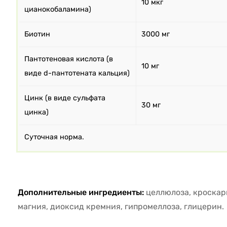
10 мкг
цианокобаламина)
Биотин
3000 мг
Пантотеновая кислота (в
10 мг
виде d-пантотената кальция)
Цинк (в виде сульфата
30 мг
цинка)
Суточная норма.
Дополнительные ингредиенты:
целлюлоза, кроскар
магния, диоксид кремния, гипромеллоза, глицерин.