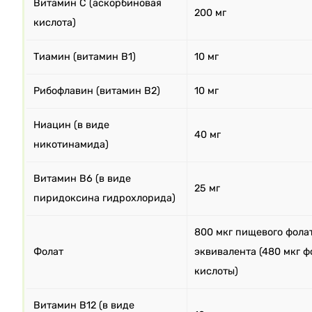
Витамин C (аскорбиновая
200 мг
кислота)
Тиамин (витамин B1)
10 мг
Рибофлавин (витамин B2)
10 мг
Ниацин (в виде
40 мг
никотинамида)
Витамин B6 (в виде
25 мг
пиридоксина гидрохлорида)
800 мкг пищевого фола
Фолат
эквивалента (480 мкг 
кислоты)
Витамин B12 (в виде