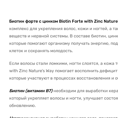
48670
Биотин форте с цинком Biotin Forte with Zinc Natur
комплекс для укрепления волос, кожи и ногтей, а 
веществ и нервной системы. В составе биотин, цинк
которые помогают организму получать энергию, п
клеток и сохранять молодость.
Если волосы стали ломкими, ногти слоятся, а кожа те
with Zinc Nature’s Way помогает восполнить дефици
которые участвуют в процессах восстановления и о
Биотин (витамин B7)
необходим для выработки кера
который укрепляет волосы и ногти, улучшает состо
обновлению.