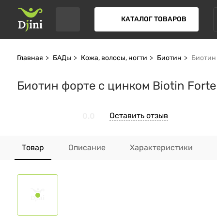
КАТАЛОГ ТОВАРОВ
Главная
БАДы
Кожа, волосы, ногти
Биотин
Биотин 
Биотин форте с цинком Biotin Forte 
Оставить отзыв
0.0
Товар
Описание
Характеристики