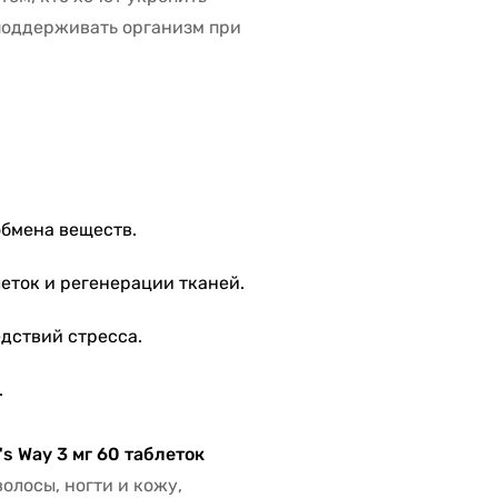
 поддерживать организм при
обмена веществ.
еток и регенерации тканей.
дствий стресса.
.
's Way 3 мг 60 таблеток
олосы, ногти и кожу,