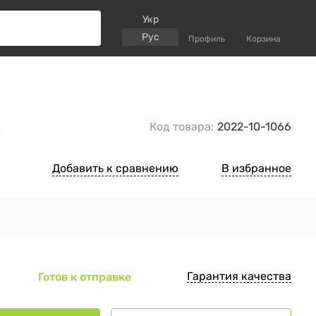
Укр
Рус
Профиль
Корзина
к
Код товара:
2022-10-1066
Добавить к сравнению
В избранное
Гарантия качества
Готов к отправке