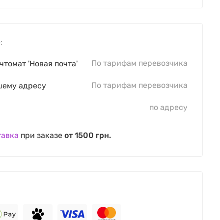
:
По тарифам перевозчика
чтомат 'Новая почта'
По тарифам перевозчика
шему адресу
по адресу
тавка
при заказе
от 1500 грн.