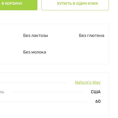
В КОРЗИНУ
КУПИТЬ В ОДИН КЛИК
Без лактозы
Без глютена
Без молока
Nature's Way
ль
США
60