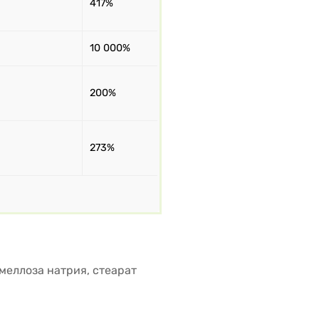
417%
10 000%
200%
273%
меллоза натрия, стеарат