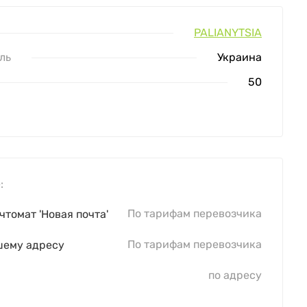
PALIANYTSIA
ль
Украина
50
:
По тарифам перевозчика
чтомат 'Новая почта'
По тарифам перевозчика
шему адресу
по адресу