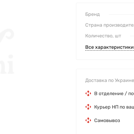
Бренд
Страна производите
Количество, шт
Все характеристики
Доставка по Украине
В отделение / по
Курьер НП по ва
Самовывоз