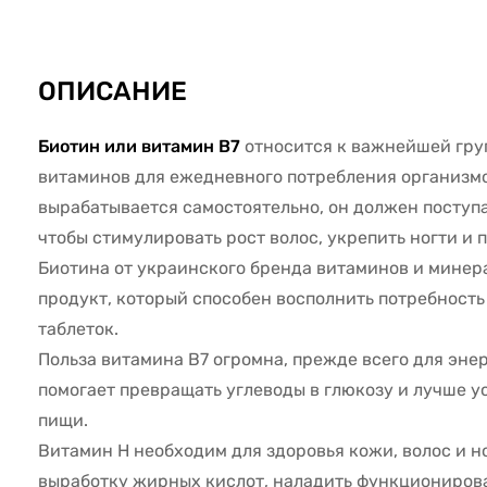
3618
ОПИСАНИЕ
Биотин или витамин В7
относится к важнейшей гр
витаминов для ежедневного потребления организмо
вырабатывается самостоятельно, он должен поступа
чтобы стимулировать рост волос, укрепить ногти и
Биотина от украинского бренда витаминов и минера
продукт, который способен восполнить потребность
таблеток.
Польза витамина В7 огромна, прежде всего для энер
помогает превращать углеводы в глюкозу и лучше у
пищи.
Витамин Н необходим для здоровья кожи, волос и н
выработку жирных кислот, наладить функциониров