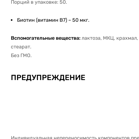
Порций в упаковке: 50.
Биотин (витамин В7) – 50 мкг.
Вспомогательные вещества:
лактоза, МКЦ, крахмал
стеарат.
Без ГМО.
ПРЕДУПРЕЖДЕНИЕ
Индивидуальная непереносимость компонентов пре