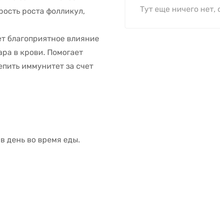
Тут еще ничего нет, 
рость роста фолликул,
т благоприятное влияние
ара в крови. Помогает
пить иммунитет за счет
 в день во время еды.