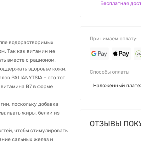
Бесплатная дос
Принимаем оплату:
уппе водорастворимых
м. Так как витамин не
ть вместе с рационом,
 поддержать здоровье кожи.
Способы оплаты:
лов PALIANYTSIA – это тот
Наложенный плат
 витамина В7 в форме
гии, поскольку добавка
сваивать жиры, белки из
ОТЗЫВЫ ПОК
огтей, чтобы стимулировать
ание сальных желез и