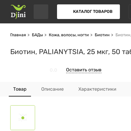
КАТАЛОГ ТОВАРОВ
Главная
БАДы
Кожа, волосы, ногти
Биотин
Биотин,
Биотин, PALIANYTSIA, 25 мкг, 50 т
Оставить отзыв
0.0
Товар
Описание
Характеристики