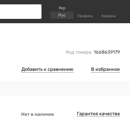
Укр
Рус
Профиль
Корзина
Код товара:
1668639179
Добавить к сравнению
В избранное
Гарантия качества
Нет в наличие