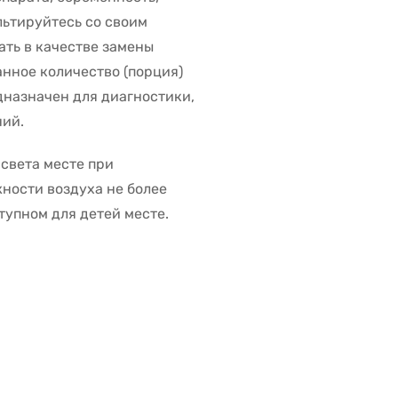
ьтируйтесь со своим
ать в качестве замены
нное количество (порция)
дназначен для диагностики,
ний.
 света месте при
жности воздуха не более
тупном для детей месте.