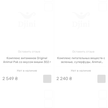
Оставить отзыв
Оставить отзыв
Комплекс витаминов Original
Комплекс питательных веществ с
Animal Pak со вкусом вишни 302 г
зеленью, суперфуды, Animal
Greens, 30 пакетиков
Нет в наличие
Нет в наличие
2
549
₴
2
240
₴