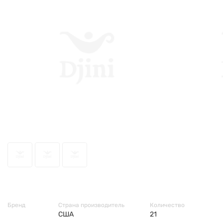
9335
Бренд
Страна производитель
Количество
США
21