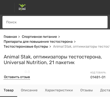
Главная
Спортивное питание
Препараты для повышения тестостерона
Тестостероновые бустеры
Animal Stak, оптимизаторы тестосте
Animal Stak, оптимизаторы тестостерона,
Universal Nutrition, 21 пакетик
0.0
КОД ТОВАРА:
Оставить отзыв
01481-01
Товар
Описание
Характеристики
Отзывы
Дост