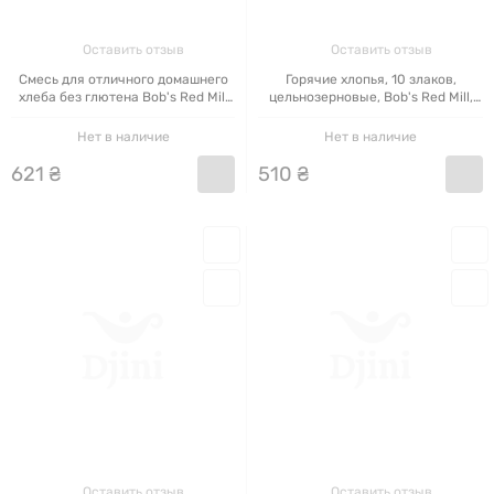
Оставить отзыв
Оставить отзыв
Смесь для отличного домашнего
Горячие хлопья, 10 злаков,
хлеба без глютена Bob's Red Mill
цельнозерновые, Bob's Red Mill,
454 г
709 г
Нет в наличие
Нет в наличие
621
₴
510
₴
Оставить отзыв
Оставить отзыв