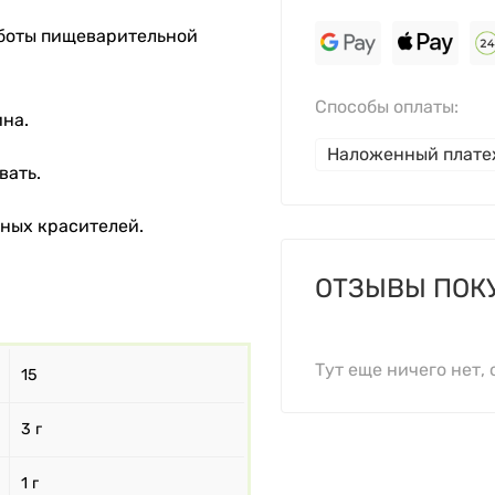
боты пищеварительной
Способы оплаты:
на.
Наложенный плат
вать.
ных красителей.
ОТЗЫВЫ ПОК
Тут еще ничего нет, 
15
3 г
1 г