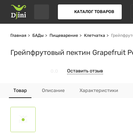
КАТАЛОГ ТОВАРОВ
Главная
БАДы
Пищеварение
Клетчатка
Грейпфруто
Грейпфрутовый пектин Grapefruit Pe
Оставить отзыв
0.0
Товар
Описание
Характеристики