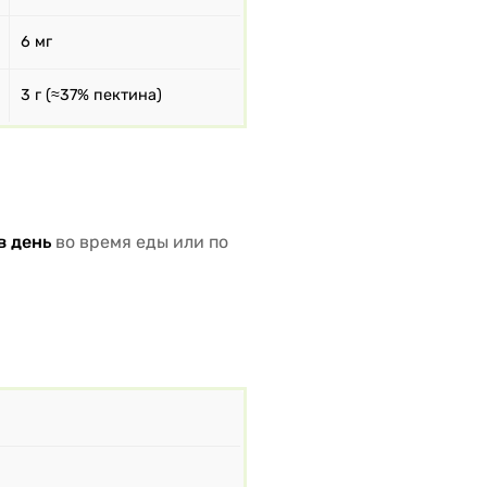
6 мг
3 г (≈37% пектина)
в день
во время еды или по