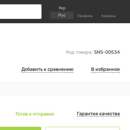
Укр
Рус
Профиль
Корзина
Код товара:
SNS-00534
Добавить к сравнению
В избранное
Гарантия качества
Готов к отправке