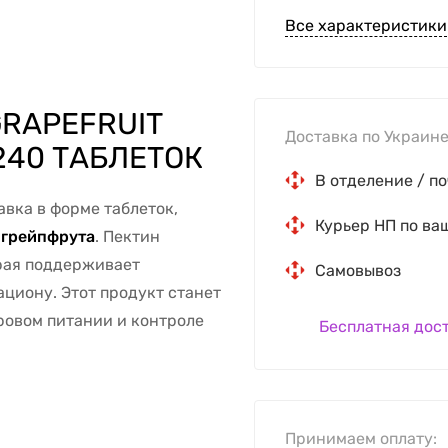
Все характеристики
RAPEFRUIT
Доставка по Украине
240 ТАБЛЕТОК
В отделение / по
авка в форме таблеток,
Курьер НП по ва
 грейпфрута
. Пектин
рая поддерживает
Самовывоз
циону. Этот продукт станет
оровом питании и контроле
Бесплатная дос
Принимаем оплату: