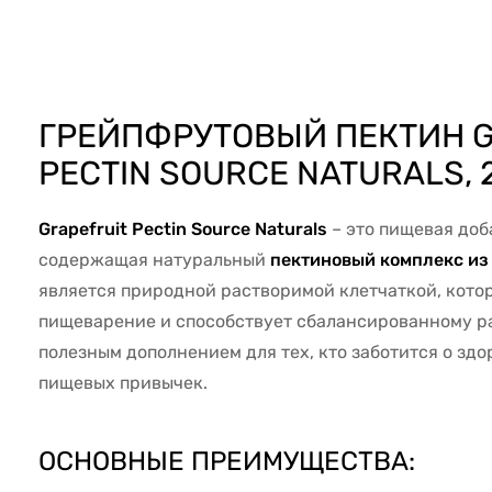
47366
ГРЕЙПФРУТОВЫЙ ПЕКТИН G
PECTIN SOURCE NATURALS, 
Grapefruit Pectin Source Naturals
– это пищевая доб
содержащая натуральный
пектиновый комплекс из
является природной растворимой клетчаткой, кото
пищеварение и способствует сбалансированному ра
полезным дополнением для тех, кто заботится о зд
пищевых привычек.
ОСНОВНЫЕ ПРЕИМУЩЕСТВА: