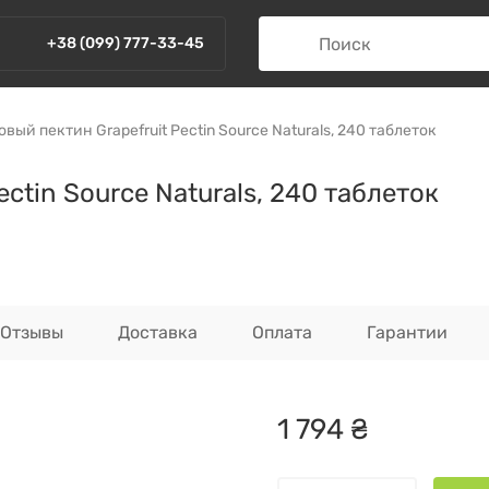
+38 (099) 777-33-45
вый пектин Grapefruit Pectin Source Naturals, 240 таблеток
ctin Source Naturals, 240 таблеток
Отзывы
Доставка
Оплата
Гарантии
1
794
₴