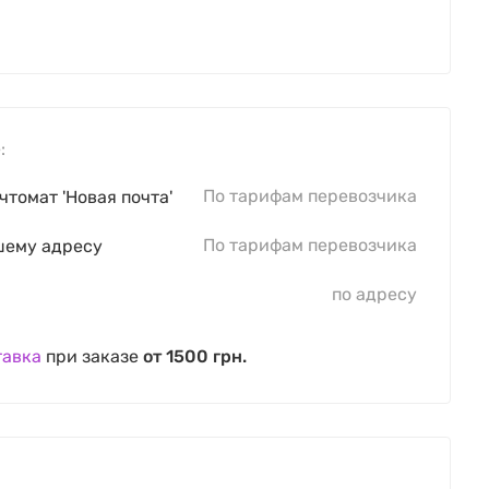
:
По тарифам перевозчика
чтомат 'Новая почта'
По тарифам перевозчика
шему адресу
по адресу
тавка
при заказе
от 1500 грн.