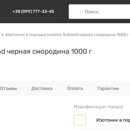
+38 (099) 777-33-45
Изотоник в порошке Isodrinx Nutrend черная смородина 1000 г
nd черная смородина 1000 г
Отзывы
Доставка
Оплата
Гарантии
Модификации товара:
Изотоник в пор