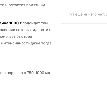
ти и остается приятным
Тут еще ничего нет, 
дина 1000 г
подойдет тем,
условиях потерь жидкости и
помогает быстрее
ь интенсивность даже тогда,
цию порошка в 750-1000 мл