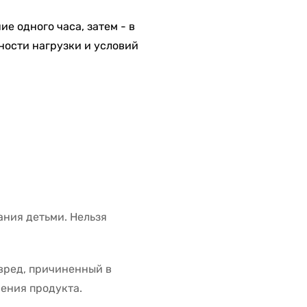
ие одного часа, затем - в
ности нагрузки и условий
ания детьми. Нельзя
вред, причиненный в
нения продукта.