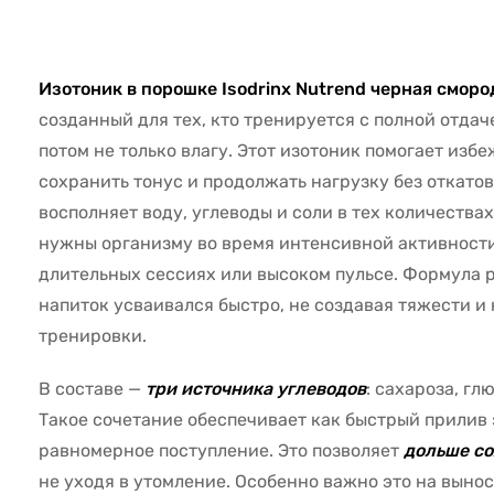
59724
Изотоник в порошке Isodrinx Nutrend черная сморо
созданный для тех, кто тренируется с полной отдаче
потом не только влагу. Этот изотоник помогает изб
сохранить тонус и продолжать нагрузку без откато
восполняет воду, углеводы и соли в тех количества
нужны организму во время интенсивной активности
длительных сессиях или высоком пульсе. Формула р
напиток усваивался быстро, не создавая тяжести и
тренировки.
В составе —
три источника углеводов
: сахароза, гл
Такое сочетание обеспечивает как быстрый прилив э
равномерное поступление. Это позволяет
дольше со
не уходя в утомление. Особенно важно это на вынос