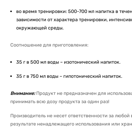
во время тренировки: 500-700 мл напитка в течен
зависимости от характера тренировки, интенсив
окружающей среды.
Соотношение для приготовления:
35 г в 500 мл воды – изотонический напиток.
35 г в 750 мл воды – гипотонический напиток.
Внимание:
Продукт не предназначен для использов
принимать всю дозу продукта за один раз!
Производитель не несет ответственности за любой 
результате ненадлежащего использования или хра