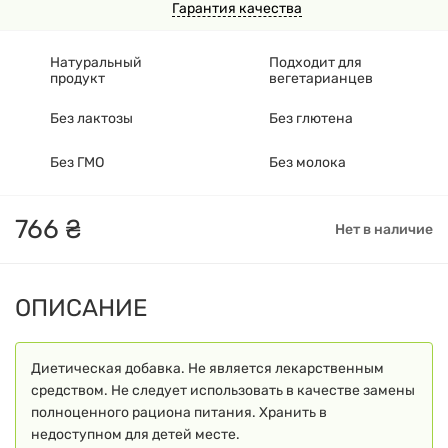
Гарантия качества
Натуральный
Подходит для
продукт
вегетарианцев
Без лактозы
Без глютена
Без ГМО
Без молока
766
₴
Нет в наличие
ОПИСАНИЕ
Диетическая добавка. Не является лекарственным
средством. Не следует использовать в качестве замены
полноценного рациона питания. Хранить в
недоступном для детей месте.