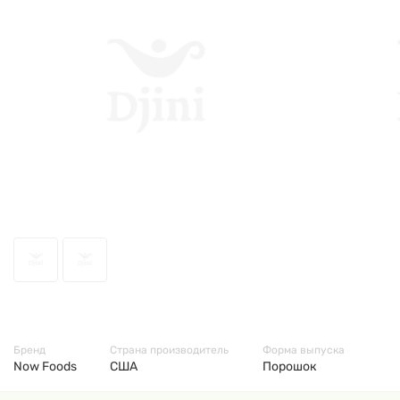
63617
Бренд
Страна производитель
Форма выпуска
Now Foods
США
Порошок