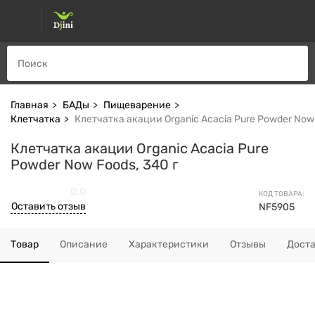
Главная
БАДы
Пищеварение
Клетчатка
Клетчатка акации Organic Acacia Pure Powder Now 
Клетчатка акации Organic Acacia Pure
Powder Now Foods, 340 г
0.0
КОД ТОВАРА:
Оставить отзыв
NF5905
Товар
Описание
Характеристики
Отзывы
Дост