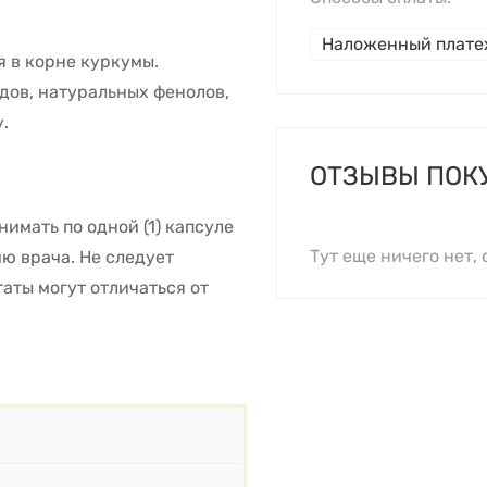
Наложенный плат
 в корне куркумы.
дов, натуральных фенолов,
.
ОТЗЫВЫ ПОК
имать по одной (1) капсуле
Тут еще ничего нет, 
ю врача. Не следует
аты могут отличаться от