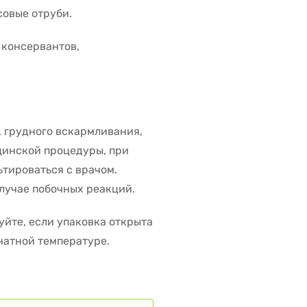
совые отруби.
 консервантов,
 грудного вскармливания,
цинской процедуры, при
тироваться с врачом.
случае побочных реакций.
уйте, если упаковка открыта
натной температуре.