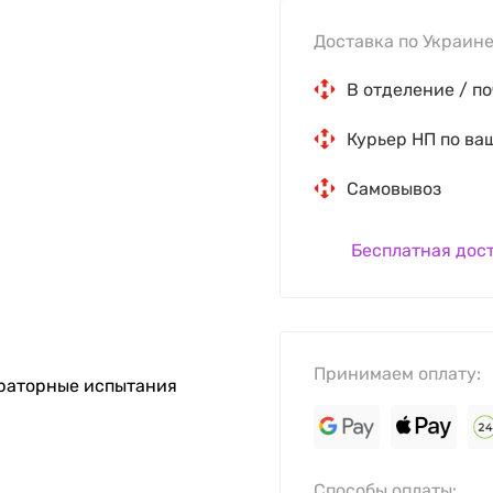
Доставка по Украине
В отделение / по
Курьер НП по ва
Самовывоз
Бесплатная дос
Принимаем оплату:
ораторные испытания
Способы оплаты: