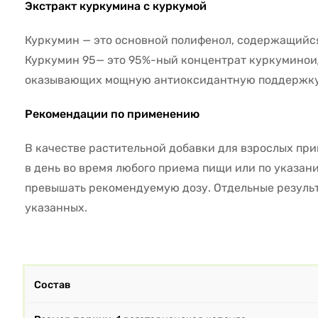
Экстракт куркумина с куркумой
Куркумин — это основной полифенол, содержащийся
Куркумин 95— это 95%-ный концентрат куркуминои
оказывающих мощную антиоксидантную поддержку
Рекомендации по применению
В качестве растительной добавки для взрослых прин
в день во время любого приема пищи или по указани
превышать рекомендуемую дозу. Отдельные результ
указанных.
Состав