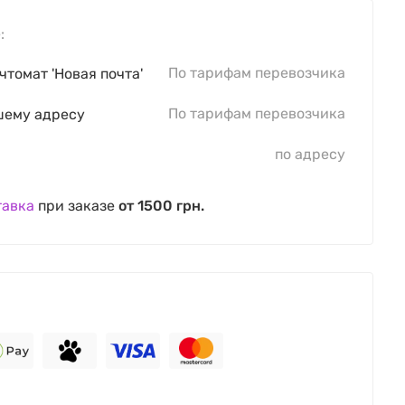
:
По тарифам перевозчика
чтомат 'Новая почта'
По тарифам перевозчика
шему адресу
по адресу
тавка
при заказе
от 1500 грн.