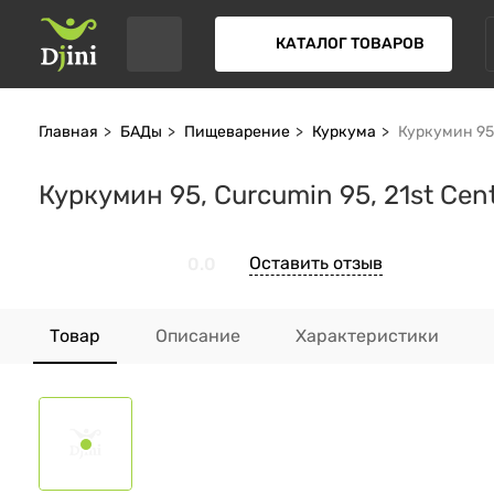
КАТАЛОГ ТОВАРОВ
Главная
БАДы
Пищеварение
Куркума
Куркумин 95,
Куркумин 95, Curcumin 95, 21st Cen
Оставить отзыв
0.0
Товар
Описание
Характеристики