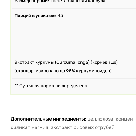
Размер порции:
1 вегетарианская капсула
Порций в упаковке:
45
Экстракт куркумы (Curcuma longa) (корневище)
(стандартизировано до 95% куркуминоидов)
** Суточная норма не определена.
Дополнительные ингредиенты:
целлюлоза, концент
силикат магния, экстракт рисовых отрубей.