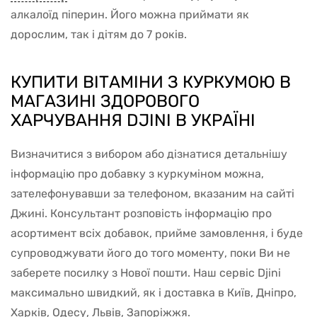
алкалоїд піперин. Його можна приймати як
дорослим, так і дітям до 7 років.
КУПИТИ ВІТАМІНИ З КУРКУМОЮ В
МАГАЗИНІ ЗДОРОВОГО
ХАРЧУВАННЯ DJINI В УКРАЇНІ
Визначитися з вибором або дізнатися детальнішу
інформацію про добавку з куркуміном можна,
зателефонувавши за телефоном, вказаним на сайті
Джині. Консультант розповість інформацію про
асортимент всіх добавок, прийме замовлення, і буде
супроводжувати його до того моменту, поки Ви не
заберете посилку з Нової пошти. Наш сервіс Djini
максимально швидкий, як і доставка в Київ, Дніпро,
Харків, Одесу, Львів, Запоріжжя.