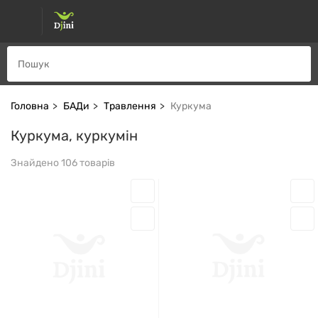
Головна
БАДи
Травлення
Куркума
Куркума, куркумін
Знайдено 106 товарів