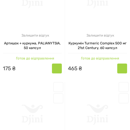
Залишити відгук
Залишити відгук
Артишок + куркума, PALIANYTSIA,
Куркумін Turmeric Complex 500 мг
50 капсул
21st Century, 60 капсул
Готов до відправлення
Готов до відправлення
175
₴
465
₴