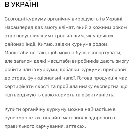
В УКРАЇНІ
Сьогодні куркуму органічну вирощують і в Україні.
Насамперед дає змогу клімат, який з кожним роком
стає посушливішим і тропічнішим, як у деяких
районах Індії, Китаю, звідки куркума родом.
Масштаби не такі, щоб можна було експортувати,
але загалом деякі масштаби виробників дають змогу
робити чай із куркуми, добавки куркуми, приправи
до страв, функціональні напої. Готова продукція має
сертифікати якості та пройшла низку експертиз, що
підтверджують свою користь та ефективність.
Купити органічну куркуму можна найчастіше в
супермаркетах, онлайн-магазинах здорового і
правильного харчування, аптеках.