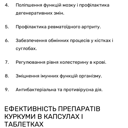
Поліпшення функцій мозку і профілактика
дегенеративних змін.
Профілактика ревматоїдного артриту.
Забезпечення обмінних процесів у кістках і
суглобах.
Регулювання рівня холестерину в крові.
Зміцнення імунних функцій організму.
Антибактеріальна та противірусна дія.
ЕФЕКТИВНІСТЬ ПРЕПАРАТІВ
КУРКУМИ В КАПСУЛАХ І
ТАБЛЕТКАХ