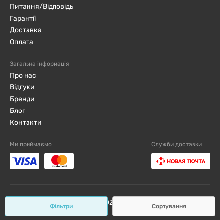
Питання/Відповідь
Гарантії
Доставка
Оплата
Загальна інформація
Про нас
Відгуки
Бренди
Блог
Контакти
Ми приймаємо
Служби доставки
djini.com.ua ©2019 - 2026 / Всі права захищені
Фільтри
Сортування