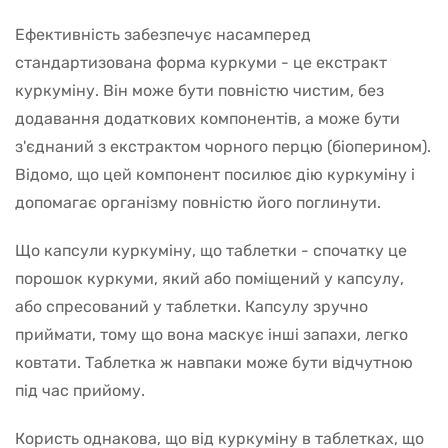
Ефективність забезпечує насамперед
стандартизована форма куркуми - це екстракт
куркуміну. Він може бути повністю чистим, без
додавання додаткових компонентів, а може бути
з'єднаний з екстрактом чорного перцю (біоперином).
Відомо, що цей компонент посилює дію куркуміну і
допомагає організму повністю його поглинути.
Що капсули куркуміну, що таблетки - спочатку це
порошок куркуми, який або поміщений у капсулу,
або спресований у таблетки. Капсулу зручно
приймати, тому що вона маскує інші запахи, легко
ковтати. Таблетка ж навпаки може бути відчутною
під час прийому.
Користь однакова, що від куркуміну в таблетках, що