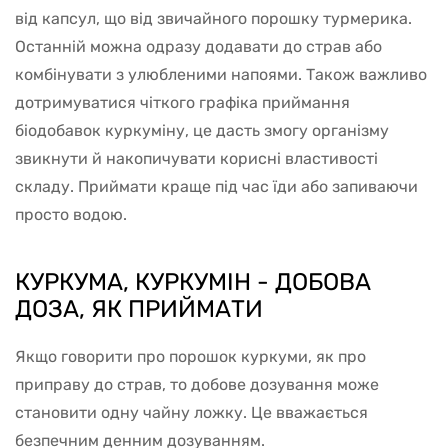
від капсул, що від звичайного порошку турмерика.
Останній можна одразу додавати до страв або
комбінувати з улюбленими напоями. Також важливо
дотримуватися чіткого графіка приймання
біодобавок куркуміну, це дасть змогу організму
звикнути й накопичувати корисні властивості
складу. Приймати краще під час їди або запиваючи
просто водою.
КУРКУМА, КУРКУМІН - ДОБОВА
ДОЗА, ЯК ПРИЙМАТИ
Якщо говорити про порошок куркуми, як про
приправу до страв, то добове дозування може
становити одну чайну ложку. Це вважається
безпечним денним дозуванням.