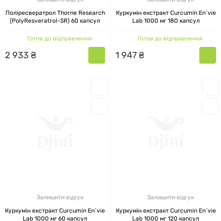
Поліресвератрол Thorne Research
Куркумін екстракт Curcumin En`vie
(PolyResveratrol-SR) 60 капсул
Lab 1000 мг 180 капсул
Готов до відправлення
Готов до відправлення
2
933
₴
1
947
₴
Залишити відгук
Залишити відгук
Куркумін екстракт Curcumin En`vie
Куркумін екстракт Curcumin En`vie
Lab 1000 мг 60 капсул
Lab 1000 мг 120 капсул