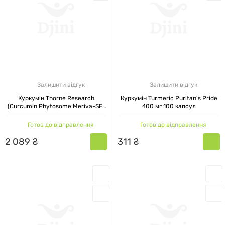
Залишити відгук
Залишити відгук
Куркумін Thorne Research
Куркумін Turmeric Puritan's Pride
(Curcumin Phytosome Meriva-SF)
400 мг 100 капсул
120 капсул
Готов до відправлення
Готов до відправлення
2
089
₴
311
₴