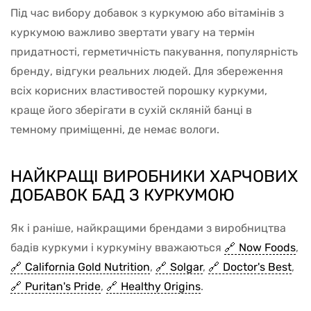
Під час вибору добавок з куркумою або вітамінів з
куркумою важливо звертати увагу на термін
придатності, герметичність пакування, популярність
бренду, відгуки реальних людей. Для збереження
всіх корисних властивостей порошку куркуми,
краще його зберігати в сухій скляній банці в
темному приміщенні, де немає вологи.
НАЙКРАЩІ ВИРОБНИКИ ХАРЧОВИХ
ДОБАВОК БАД З КУРКУМОЮ
Як і раніше, найкращими брендами з виробництва
бадів куркуми і куркуміну вважаються
Now Foods
,
California Gold Nutrition
,
Solgar
,
Doctor's Best
,
Puritan's Pride
,
Healthy Origins
.