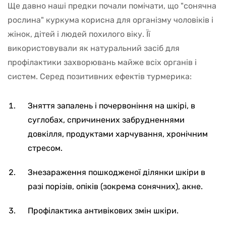
Ще давно наші предки почали помічати, що "сонячна
рослина" куркума корисна для організму чоловіків і
жінок, дітей і людей похилого віку. Її
використовували як натуральний засіб для
профілактики захворювань майже всіх органів і
систем. Серед позитивних ефектів турмерика:
Зняття запалень і почервоніння на шкірі, в
суглобах, спричинених забрудненнями
довкілля, продуктами харчування, хронічним
стресом.
Знезараження пошкодженої ділянки шкіри в
разі порізів, опіків (зокрема сонячних), акне.
Профілактика антивікових змін шкіри.