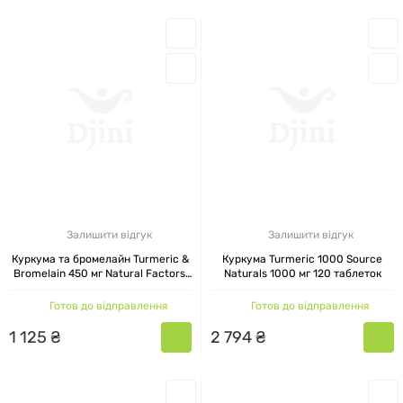
Залишити відгук
Залишити відгук
Куркума та бромелайн Turmeric &
Куркума Turmeric 1000 Source
Bromelain 450 мг Natural Factors,
Naturals 1000 мг 120 таблеток
90 капсул
Готов до відправлення
Готов до відправлення
1
125
₴
2
794
₴