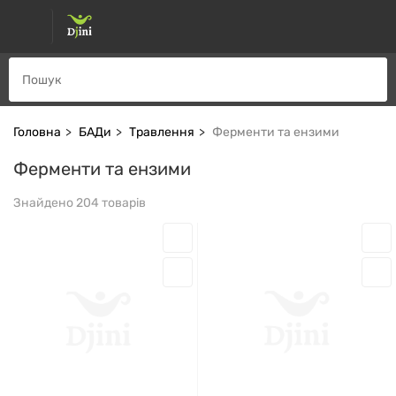
Головна
БАДи
Травлення
Ферменти та ензими
Ферменти та ензими
Знайдено 204 товарів