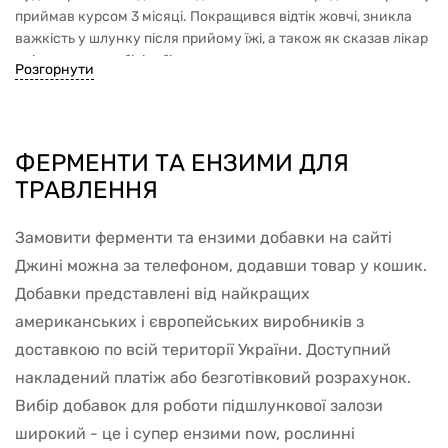
приймав курсом 3 місяці. Покращився відтік жовчі, зникла
важкість у шлунку після прийому їжі, а також як сказав лікар
зміг покращити білірубін.
Розгорнути
ФЕРМЕНТИ ТА ЕНЗИМИ ДЛЯ
ТРАВЛЕННЯ
Замовити ферменти та ензими добавки на сайті
Джині можна за телефоном, додавши товар у кошик.
Добавки представлені від найкращих
американських і європейських виробників з
доставкою по всій території України. Доступний
накладений платіж або безготівковий розрахунок.
Вибір добавок для роботи підшлункової залози
широкий - це і супер ензими now, рослинні