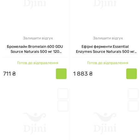
Залишити відгук
Залишити відгук
Бромелайн Bromelain 600 GDU
Ефірні ферменти Essential
Source Naturals 500 мг 120
Enzymes Source Naturals 500 мг
таблеток
240 вегетаріанських капсул
Готов до відправлення
Готов до відправлення
711
₴
1
883
₴