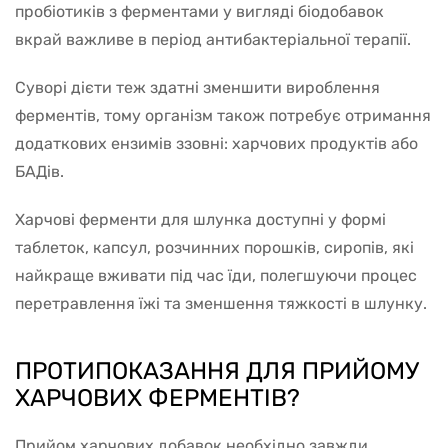
пробіотиків з ферментами у вигляді біодобавок
вкрай важливе в період антибактеріальної терапії.
Суворі дієти теж здатні зменшити вироблення
ферментів, тому організм також потребує отримання
додаткових ензимів ззовні: харчових продуктів або
БАДів.
Харчові ферменти для шлунка доступні у формі
таблеток, капсул, розчинних порошків, сиропів, які
найкраще вживати під час їди, полегшуючи процес
перетравлення їжі та зменшення тяжкості в шлунку.
ПРОТИПОКАЗАННЯ ДЛЯ ПРИЙОМУ
ХАРЧОВИХ ФЕРМЕНТІВ?
Прийом харчових добавок необхідно завжди