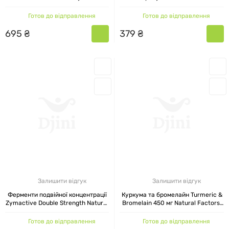
штук
Готов до відправлення
Готов до відправлення
695
₴
379
₴
Залишити відгук
Залишити відгук
Ферменти подвійної концентрації
Куркума та бромелайн Turmeric &
Zymactive Double Strength Natural
Bromelain 450 мг Natural Factors,
Factors, 30 таблеток
90 капсул
Готов до відправлення
Готов до відправлення