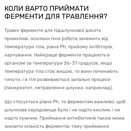
КОЛИ ВАРТО ПРИЙМАТИ
ФЕРМЕНТИ ДЛЯ ТРАВЛЕННЯ?
Травні ферменти для підшлункової досить
примхливі, оскільки їхня робота залежить від
температури тіла, рівня Ph, прийому інгібіторів,
харчування. Найкраще ферменти працюють в
організмі за температури 36-37 градусів, якщо
температура тіла стає вищою, то вони починають
гинути, і в тілі розвиваються запальні процеси
(панкреатит, нетравлення шлунка, наприклад).
Що стосується рівня Ph, то ферментам важливо, щоб
шлункове середовище було і не надто кислим, і не
надто лужним. Приймання антибіотиків також може
знизити кількість ферментів, тому приймання