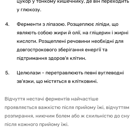
цукор у тонкому кишечнику, де він переходить
у глюкозу.
Ферменти з ліпазою. Розщеплює ліпіди, що
являють собою жири й олії, на гліцерин і жирні
кислоти. Розщеплені речовини необхідні для
довгострокового зберігання енергії та
підтримання здоров'я клітин.
Целюлази - перетравлюють певні вуглеводні
зв'язки, що містяться в клітковині.
Відчуття нестачі ферментів найчастіше
проявляється важкістю після прийому їжі, відчуттям
розпирання, ниючим болем або ж схильністю до сну
після кожного прийому їжі.