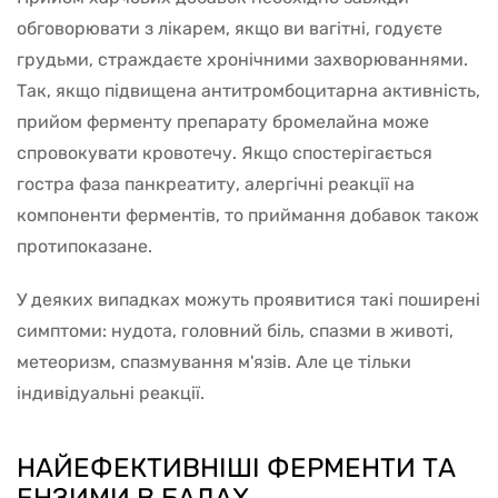
обговорювати з лікарем, якщо ви вагітні, годуєте
грудьми, страждаєте хронічними захворюваннями.
Так, якщо підвищена антитромбоцитарна активність,
прийом ферменту препарату бромелайна може
спровокувати кровотечу. Якщо спостерігається
гостра фаза панкреатиту, алергічні реакції на
компоненти ферментів, то приймання добавок також
протипоказане.
У деяких випадках можуть проявитися такі поширені
симптоми: нудота, головний біль, спазми в животі,
метеоризм, спазмування м'язів. Але це тільки
індивідуальні реакції.
НАЙЕФЕКТИВНІШІ ФЕРМЕНТИ ТА
ЕНЗИМИ В БАДАХ