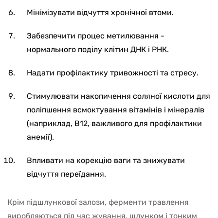
Мінімізувати відчуття хронічної втоми.
Забезпечити процес метилювання -
нормального поділу клітин ДНК і РНК.
Надати профілактику тривожності та стресу.
Стимулювати накопичення соляної кислоти для
поліпшення всмоктування вітамінів і мінералів
(наприклад, В12, важливого для профілактики
анемії).
Впливати на корекцію ваги та знижувати
відчуття переїдання.
Крім підшлункової залози, ферменти травлення
виробляються під час жування, шлунком і тонким