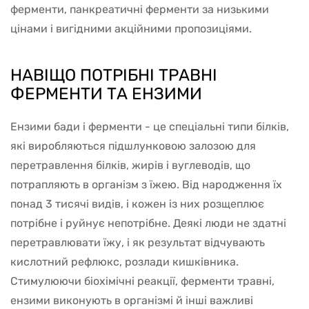
ферменти, панкреатичні ферменти за низькими
цінами і вигідними акційними пропозиціями.
НАВІЩО ПОТРІБНІ ТРАВНІ
ФЕРМЕНТИ ТА ЕНЗИМИ
Ензими бади і ферменти - це спеціальні типи білків,
які виробляються підшлунковою залозою для
перетравлення білків, жирів і вуглеводів, що
потрапляють в організм з їжею. Від народження їх
понад 3 тисячі видів, і кожен із них розщеплює
потрібне і руйнує непотрібне. Деякі люди не здатні
перетравлювати їжу, і як результат відчувають
кислотний рефлюкс, розлади кишківника.
Стимулюючи біохімічні реакції, ферменти травні,
ензими виконують в організмі й інші важливі