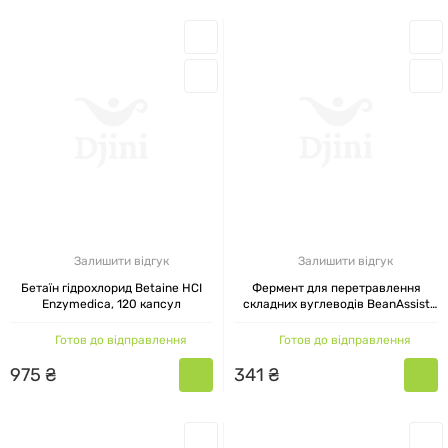
Залишити відгук
Залишити відгук
Бетаїн гідрохлорид Betaine HCI
Фермент для перетравлення
Enzymedica, 120 капсул
складних вуглеводів BeanAssist
Enzymedica, 30 капсул
Готов до відправлення
Готов до відправлення
975
₴
341
₴