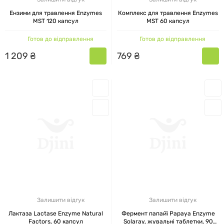
Ензими для травлення Enzymes
Комплекс для травлення Enzymes
MST 120 капсул
MST 60 капсул
Готов до відправлення
Готов до відправлення
1
209
₴
769
₴
Залишити відгук
Залишити відгук
Лактаза Lactase Enzyme Natural
Фермент папайї Papaya Enzyme
Factors, 60 капсул
Solaray, жувальні таблетки, 90