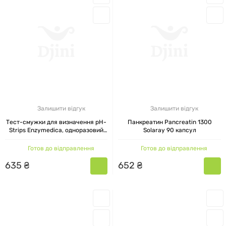
Залишити відгук
Залишити відгук
Тест-смужки для визначення pH-
Панкреатин Pancreatin 1300
Strips Enzymedica, одноразовий
Solaray 90 капсул
дозатор, 120 смужок
Готов до відправлення
Готов до відправлення
635
₴
652
₴