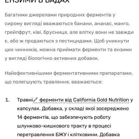
Багатими джерелами природних ферментів у
сирому вигляді вважаються банани, ананас, манго,
грейпфрут, ківі, брусниця, але влітку вони не завжди
є, або ж продаються з пестицидами. Щоб уникнути
цих чинників, можна приймати ферменти та ензими
у вигляді біологічно активних добавок.
Найефективнішими ферментативними препаратами,
що полегшують травлення, вважаються:
Травні
ферменти від California Gold Nutrition
у
капсулах. Добавка, у складі якої зосереджено
14 ферментів, що забезпечують роботу
шлунково-кишкового тракту в процесі
перетравлення БЖУ і клітковини. Добавка