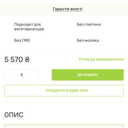
Гарантія якості
Подходит для
Без глютена
вегетарианцев
Без ГМО
Без молока
5
570
₴
Готов до відправлення
ДО КОШИКУ
ПРИДБАТИ В ОДИН КЛІК
ОПИС