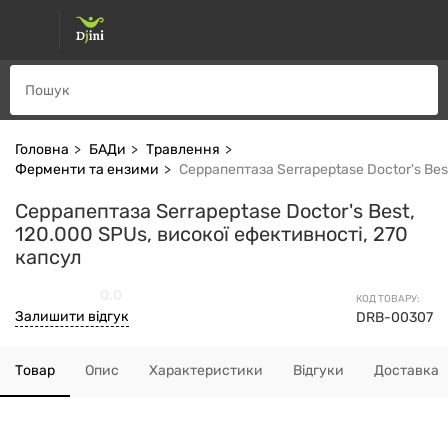
Головна
БАДи
Травлення
Ферменти та ензими
Серрапептаза Serrapeptase Doctor's Bes
Серрапептаза Serrapeptase Doctor's Best,
120.000 SPUs, високої ефективності, 270
капсул
0.0
КОД ТОВАРУ:
Залишити відгук
DRB-00307
Товар
Опис
Характеристики
Відгуки
Доставка