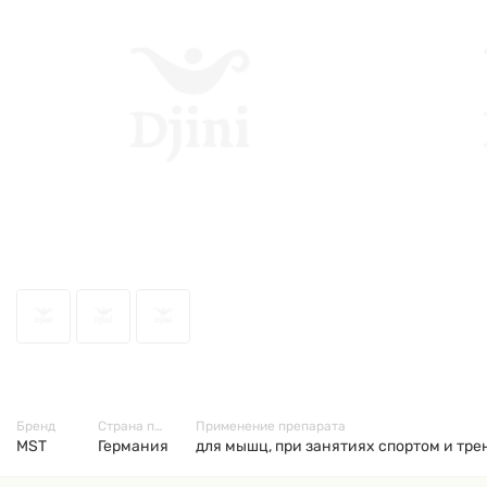
60305
Бренд
Страна производитель
Применение препарата
MST
Германия
для мышц, при занятиях спортом и тре