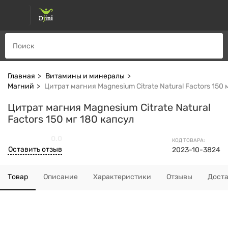
Главная
Витамины и минералы
Магний
Цитрат магния Magnesium Citrate Natural Factors 150 
Цитрат магния Magnesium Citrate Natural
Factors 150 мг 180 капсул
0.0
КОД ТОВАРА:
Оставить отзыв
2023-10-3824
Товар
Описание
Характеристики
Отзывы
Дост