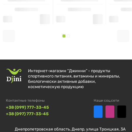
«перезагрузиться».
Рекомендации по применению
Принимать по 1 капсуле 1–3 раза в день или в
соответствии с рекомендациями врача.
Интернет-магазин “Джинни” - продукты
Склад
спортивного питания, витамины и минералы,
биологически активные добавки,
косметическую продукцию
Размер порции:
1 капсула
Контактные телефоны
Наши соц.сети
Порций в упаковке:
180
+38 (099) 777-33-45
+38 (097) 777-33-45
Количество в
% от суточной
1 порции
нормы
Днепропетровская область, Днепр, улица Троицкая, 3А