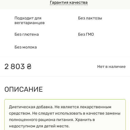
Гарантия качества
Подходит для
Без лактозы
вегетарианцев
Без глютена
Без ГМО
Без молока
2
803
₴
Нет в наличие
ОПИСАНИЕ
Диетическая добавка. Не является лекарственным
средством. Не следует использовать в качестве замены
полноценного рациона питания. Хранить в
недоступном для детей месте.