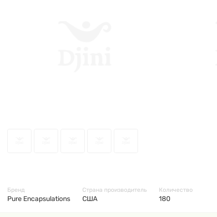
6868
Бренд
Страна производитель
Количество
Pure Encapsulations
США
180