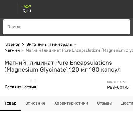
Главная
Витамины и минералы
Магний
Магний Глицинат Pure Encapsulations (Magnesium Glyc
Магний Глицинат Pure Encapsulations
(Magnesium Glycinate) 120 мг 180 капсул
0.0
КОД ТОВАРА:
Оставить отзыв
PES-00175
Товар
Описание
Характеристики
Отзывы
Дост