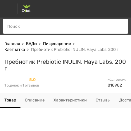
Главная
БАДы
Пищеварение
Клетчатка
Пребиотик Prebiotic INULIN, Haya Labs, 200 г
Пребиотик Prebiotic INULIN, Haya Labs, 200
г
5.0
КОД ТОВАРА:
818982
1 оценок и 1 отзывов
Товар
Описание
Характеристики
Отзывы
Дост