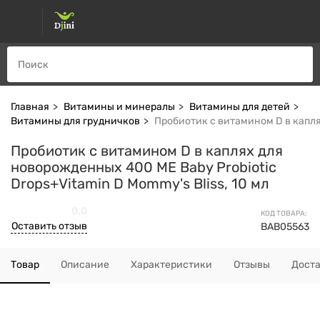
Главная
Витамины и минералы
Витамины для детей
Витамины для грудничков
Пробиотик с витамином D в каплях
Пробиотик с витамином D в каплях для
новорожденных 400 МЕ Baby Probiotic
Drops+Vitamin D Mommy's Bliss, 10 мл
0.0
КОД ТОВАРА:
Оставить отзыв
BAB05563
Товар
Описание
Характеристики
Отзывы
Дост