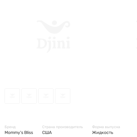
66744
Бренд
Страна производитель
Форма выпуска
Mommy's Bliss
США
Жидкость