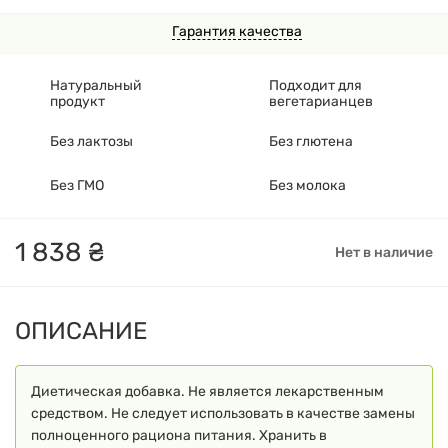
Гарантия качества
Натуральный
Подходит для
продукт
вегетарианцев
Без лактозы
Без глютена
Без ГМО
Без молока
1
838
₴
Нет в наличие
ОПИСАНИЕ
Диетическая добавка. Не является лекарственным
средством. Не следует использовать в качестве замены
полноценного рациона питания. Хранить в